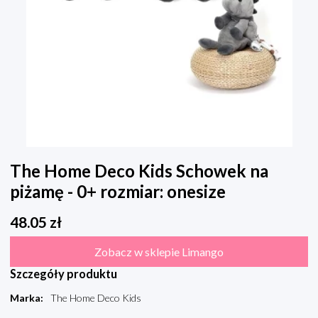
The Home Deco Kids Schowek na
piżamę - 0+ rozmiar: onesize
48.05
zł
Zobacz w sklepie Limango
Szczegóły produktu
Marka
:
The Home Deco Kids