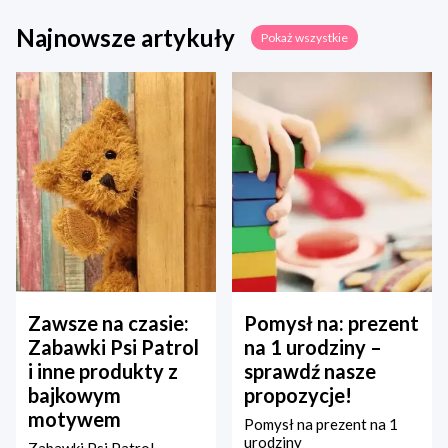
Najnowsze artykuły
Pokaż wszystkie
Zawsze na czasie:
Pomysł na: prezent
Zabawki Psi Patrol
na 1 urodziny –
i inne produkty z
sprawdź nasze
bajkowym
propozycje!
motywem
Pomysł na prezent na 1
urodziny