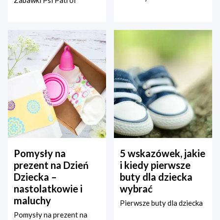
Zabawki Psi Patrol
Pomysły na
5 wskazówek, jakie
prezent na Dzień
i kiedy pierwsze
Dziecka –
buty dla dziecka
nastolatkowie i
wybrać
maluchy
Pierwsze buty dla dziecka
Pomysły na prezent na