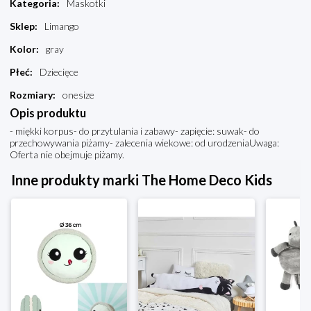
Kategoria
:
Maskotki
Sklep
:
Limango
Kolor
:
gray
Płeć
:
Dziecięce
Rozmiary
:
onesize
Opis produktu
- miękki korpus- do przytulania i zabawy- zapięcie: suwak- do
przechowywania piżamy- zalecenia wiekowe: od urodzeniaUwaga:
Oferta nie obejmuje piżamy.
Inne produkty marki The Home Deco Kids