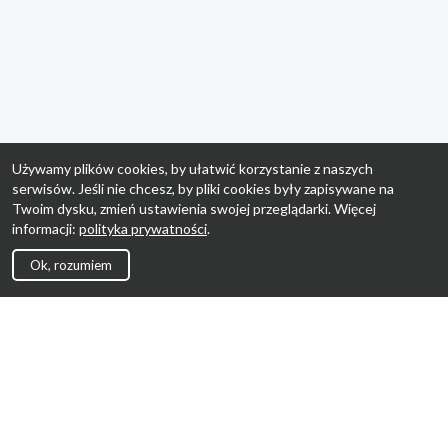
Używamy plików cookies, by ułatwić korzystanie z naszych
serwisów. Jeśli nie chcesz, by pliki cookies były zapisywane na
Twoim dysku, zmień ustawienia swojej przeglądarki. Więcej
informacji:
polityka prywatności
.
Ok, rozumiem