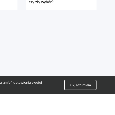
czy zły wybór?
u, zmień ustawienia swojej
Ok, rozumiem