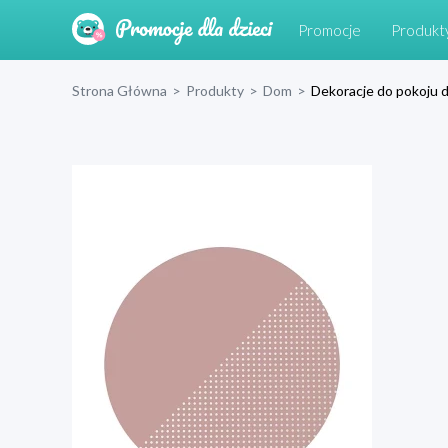
Promocje
Produkt
Strona Główna
>
Produkty
>
Dom
>
Dekoracje do pokoju d