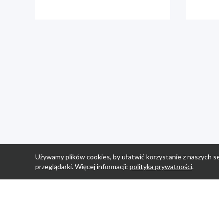
Używamy plików cookies, by ułatwić korzystanie z naszych se
przeglądarki. Więcej informacji:
polityka prywatności
.