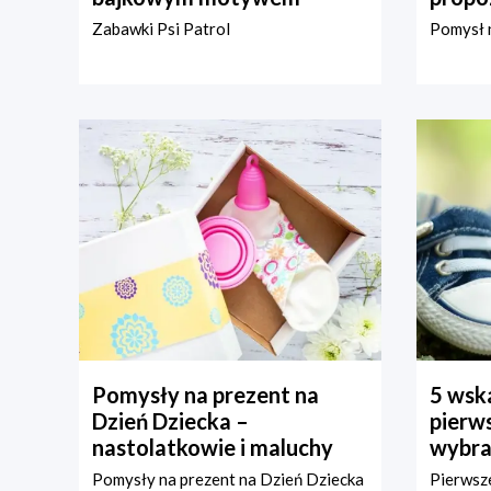
Zabawki Psi Patrol
Pomysł n
Pomysły na prezent na
5 wska
Dzień Dziecka –
pierws
nastolatkowie i maluchy
wybra
Pomysły na prezent na Dzień Dziecka
Pierwsze