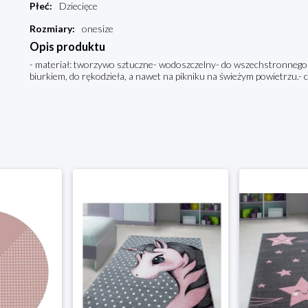
Płeć
:
Dziecięce
Rozmiary
:
onesize
Opis produktu
- materiał: tworzywo sztuczne- wodoszczelny- do wszechstronneg
biurkiem, do rękodzieła, a nawet na pikniku na świeżym powietrzu.- c