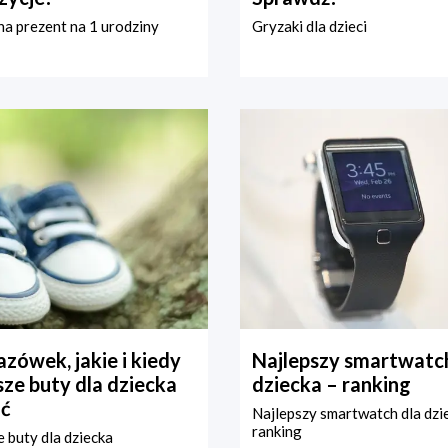
a prezent na 1 urodziny
Gryzaki dla dzieci
zówek, jakie i kiedy
Najlepszy smartwatch
ze buty dla dziecka
dziecka – ranking
ć
Najlepszy smartwatch dla dzi
ranking
 buty dla dziecka