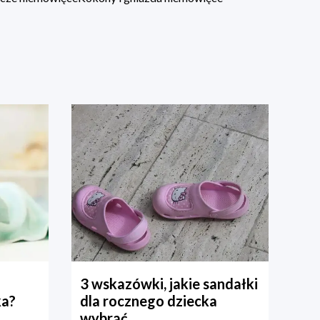
3 wskazówki, jakie sandałki
ka?
dla rocznego dziecka
wybrać