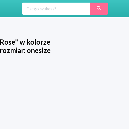
ose" w kolorze
rozmiar: onesize