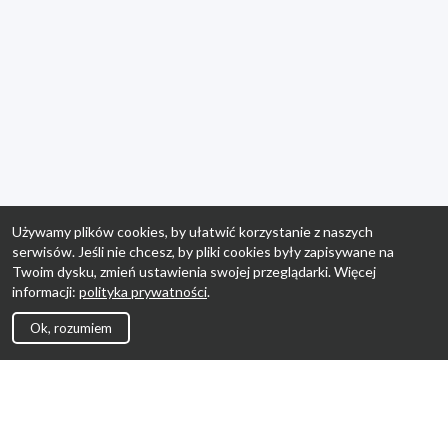
Używamy plików cookies, by ułatwić korzystanie z naszych
serwisów. Jeśli nie chcesz, by pliki cookies były zapisywane na
Twoim dysku, zmień ustawienia swojej przeglądarki. Więcej
informacji:
polityka prywatności
.
Ok, rozumiem