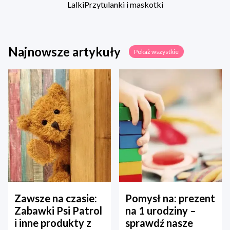
Lalki
Przytulanki i maskotki
Najnowsze artykuły
Pokaż wszystkie
Zawsze na czasie:
Pomysł na: prezent
Zabawki Psi Patrol
na 1 urodziny –
i inne produkty z
sprawdź nasze