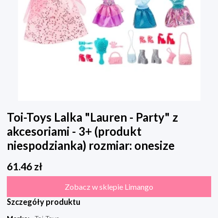
Toi-Toys Lalka "Lauren - Party" z
akcesoriami - 3+ (produkt
niespodzianka) rozmiar: onesize
61.46
zł
Zobacz w sklepie Limango
Szczegóły produktu