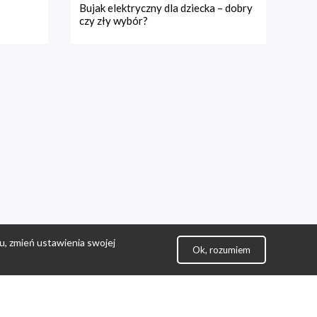
Bujak elektryczny dla dziecka – dobry
czy zły wybór?
u, zmień ustawienia swojej
Ok, rozumiem