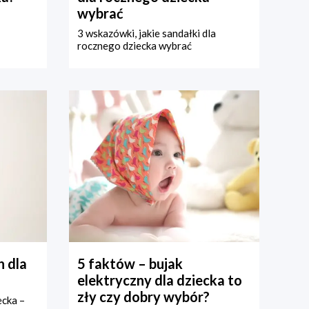
wybrać
3 wskazówki, jakie sandałki dla
rocznego dziecka wybrać
 dla
5 faktów – bujak
elektryczny dla dziecka to
zły czy dobry wybór?
ecka –