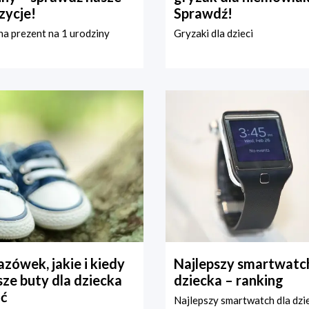
zycje!
Sprawdź!
a prezent na 1 urodziny
Gryzaki dla dzieci
zówek, jakie i kiedy
Najlepszy smartwatch
ze buty dla dziecka
dziecka – ranking
ć
Najlepszy smartwatch dla dzi