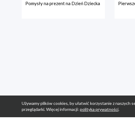
Pomysły na prezent na Dzień Dziecka
Pierwsze
Używamy plików cookies, by ułatwić korzystanie z naszych se
przeglądarki. Więcej informacji:
polityka prywatności
.