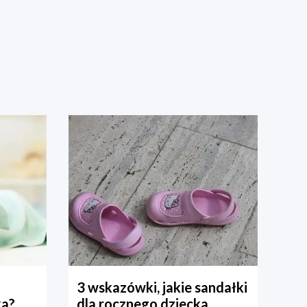
3 wskazówki, jakie sandałki
ka?
dla rocznego dziecka