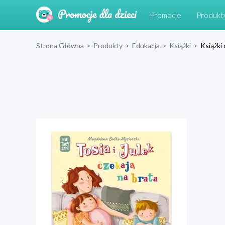
Promocje
Produkt
Strona Główna
>
Produkty
>
Edukacja
>
Książki
>
Książki 