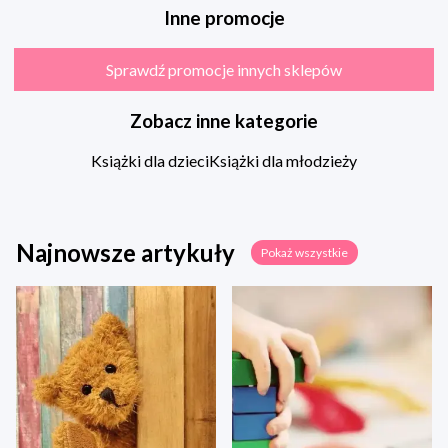
Inne promocje
Sprawdź promocje innych sklepów
Zobacz inne kategorie
Książki dla dzieci
Książki dla młodzieży
Najnowsze artykuły
Pokaż wszystkie