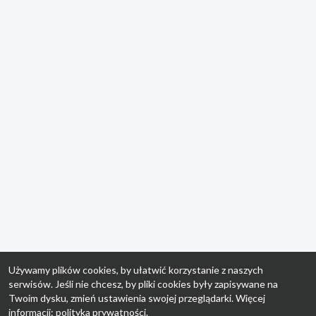
Używamy plików cookies, by ułatwić korzystanie z naszych
serwisów. Jeśli nie chcesz, by pliki cookies były zapisywane na
Twoim dysku, zmień ustawienia swojej przeglądarki. Więcej
informacji:
polityka prywatności
.