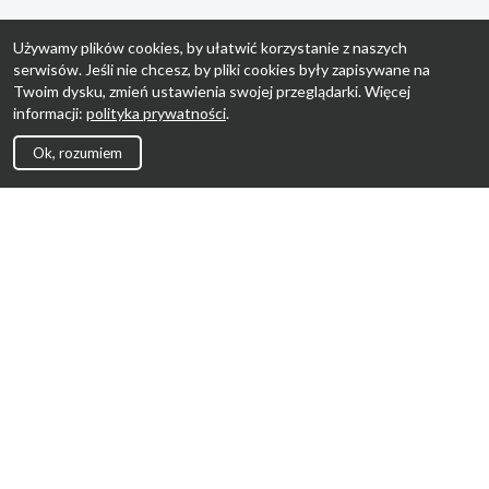
Używamy plików cookies, by ułatwić korzystanie z naszych
serwisów. Jeśli nie chcesz, by pliki cookies były zapisywane na
Twoim dysku, zmień ustawienia swojej przeglądarki. Więcej
informacji:
polityka prywatności
.
Ok, rozumiem
Strona Główna