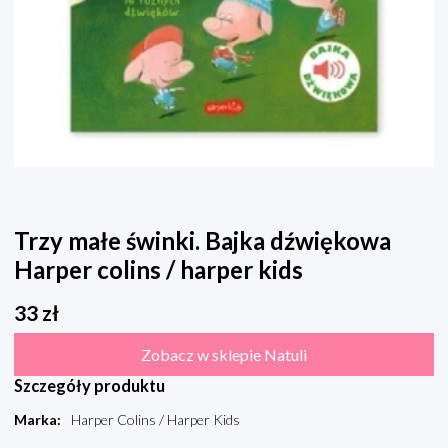
Trzy małe świnki. Bajka dźwiękowa
Harper colins / harper kids
33
zł
Zobacz w sklepie Natuli
Szczegóły produktu
Marka
:
Harper Colins / Harper Kids