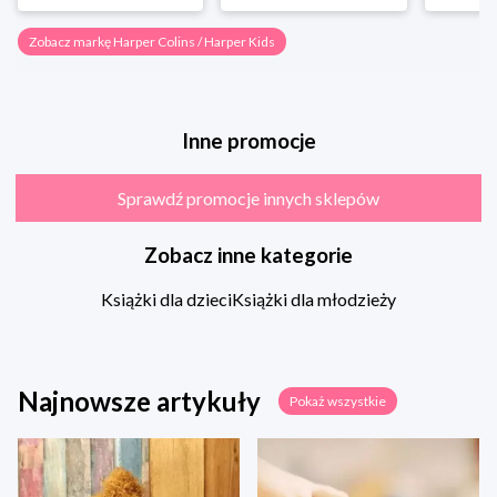
Zobacz markę Harper Colins / Harper Kids
Inne promocje
Sprawdź promocje innych sklepów
Zobacz inne kategorie
Książki dla dzieci
Książki dla młodzieży
Najnowsze artykuły
Pokaż wszystkie