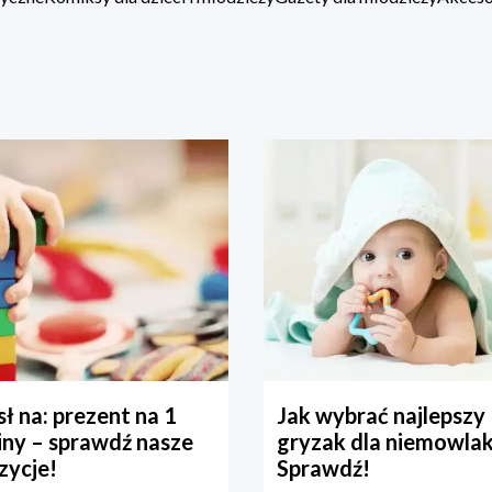
ł na: prezent na 1
Jak wybrać najlepszy
iny – sprawdź nasze
gryzak dla niemowla
zycje!
Sprawdź!