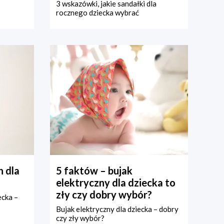
3 wskazówki, jakie sandałki dla
rocznego dziecka wybrać
 dla
5 faktów – bujak
elektryczny dla dziecka to
zły czy dobry wybór?
ecka –
Bujak elektryczny dla dziecka – dobry
czy zły wybór?