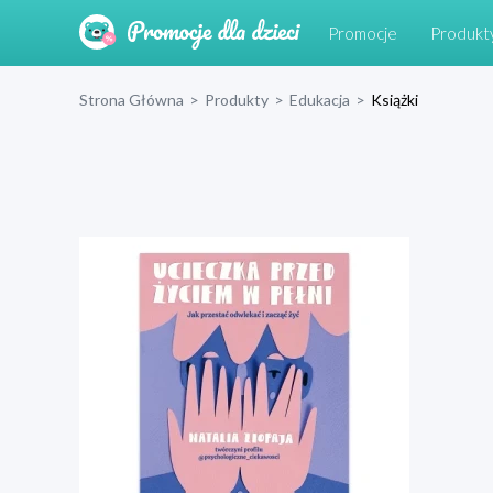
Promocje
Produkt
Strona Główna
>
Produkty
>
Edukacja
>
Książki