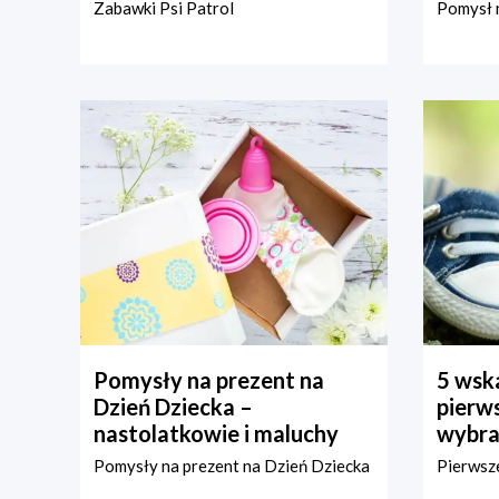
Zabawki Psi Patrol
Pomysł n
Pomysły na prezent na
5 wska
Dzień Dziecka –
pierws
nastolatkowie i maluchy
wybra
Pomysły na prezent na Dzień Dziecka
Pierwsze