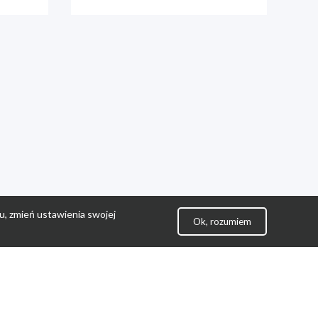
u, zmień ustawienia swojej
Ok, rozumiem
lityka Prywatności