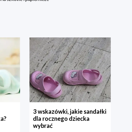
3 wskazówki, jakie sandałki
ka?
dla rocznego dziecka
wybrać