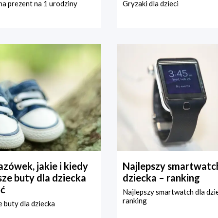
a prezent na 1 urodziny
Gryzaki dla dzieci
zówek, jakie i kiedy
Najlepszy smartwatch
ze buty dla dziecka
dziecka – ranking
ć
Najlepszy smartwatch dla dzi
ranking
 buty dla dziecka