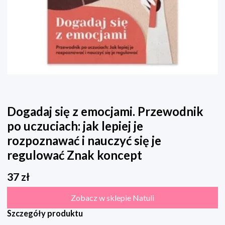
Dogadaj się z emocjami. Przewodnik
po uczuciach: jak lepiej je
rozpoznawać i nauczyć się je
regulować Znak koncept
37
zł
Zobacz w sklepie Natuli
Szczegóły produktu