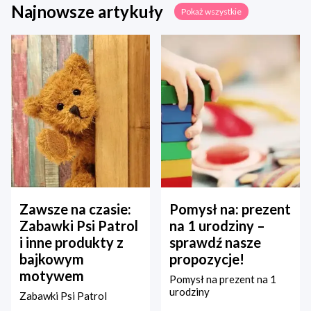
Najnowsze artykuły
Pokaż wszystkie
Zawsze na czasie:
Pomysł na: prezent
Zabawki Psi Patrol
na 1 urodziny –
i inne produkty z
sprawdź nasze
bajkowym
propozycje!
motywem
Pomysł na prezent na 1
urodziny
Zabawki Psi Patrol