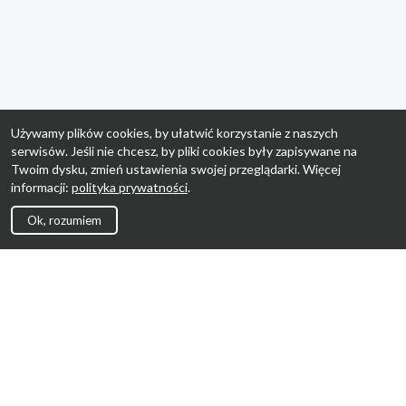
Używamy plików cookies, by ułatwić korzystanie z naszych
serwisów. Jeśli nie chcesz, by pliki cookies były zapisywane na
Twoim dysku, zmień ustawienia swojej przeglądarki. Więcej
informacji:
polityka prywatności
.
Ok, rozumiem