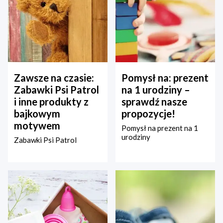
Zawsze na czasie:
Pomysł na: prezent
Zabawki Psi Patrol
na 1 urodziny –
i inne produkty z
sprawdź nasze
bajkowym
propozycje!
motywem
Pomysł na prezent na 1
urodziny
Zabawki Psi Patrol