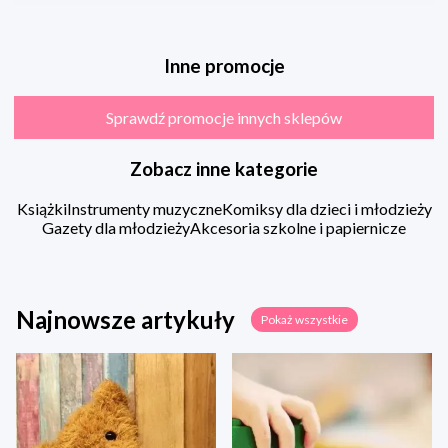
Inne promocje
Sprawdź promocje innych sklepów
Zobacz inne kategorie
Książki
Instrumenty muzyczne
Komiksy dla dzieci i młodzieży
Gazety dla młodzieży
Akcesoria szkolne i papiernicze
Najnowsze artykuły
Pokaż wszystkie