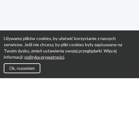
Używamy plików cookies, by ułatwić korzystanie z naszych
serwisów. Jeśli nie chcesz, by pliki cookies były zapisywane na
Twoim dysku, zmień ustawienia swojej przeglądarki. Więcej
informacji:
polityka prywatności
.
Ok, rozumiem