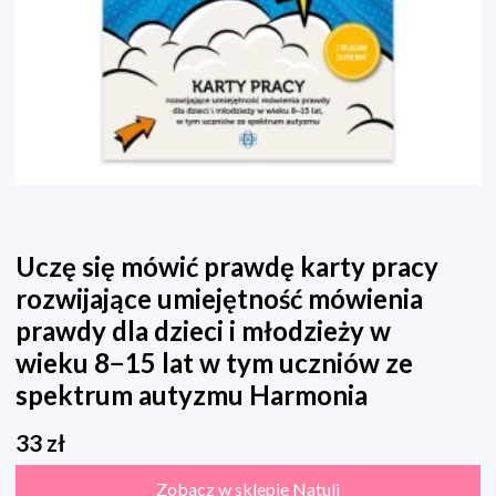
Uczę się mówić prawdę karty pracy
rozwijające umiejętność mówienia
prawdy dla dzieci i młodzieży w
wieku 8−15 lat w tym uczniów ze
spektrum autyzmu Harmonia
33
zł
Zobacz w sklepie Natuli