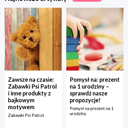
Zawsze na czasie:
Pomysł na: prezent
Zabawki Psi Patrol
na 1 urodziny –
i inne produkty z
sprawdź nasze
bajkowym
propozycje!
motywem
Pomysł na prezent na 1
urodziny
Zabawki Psi Patrol