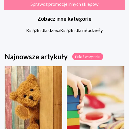
Sprawdź promocje innych sklepów
Zobacz inne kategorie
Książki dla dzieci
Książki dla młodzieży
Najnowsze artykuły
Pokaż wszystkie