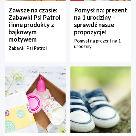
Zawsze na czasie:
Pomysł na: prezent
Zabawki Psi Patrol
na 1 urodziny –
i inne produkty z
sprawdź nasze
bajkowym
propozycje!
motywem
Pomysł na prezent na 1
urodziny
Zabawki Psi Patrol