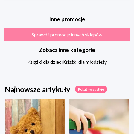
Inne promocje
Sprawdź promocje innych sklepów
Zobacz inne kategorie
Książki dla dzieci
Książki dla młodzieży
Najnowsze artykuły
Pokaż wszystkie