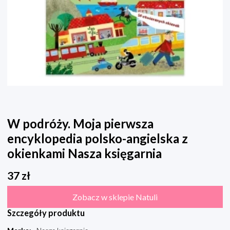
W podróży. Moja pierwsza
encyklopedia polsko-angielska z
okienkami Nasza księgarnia
37
zł
Zobacz w sklepie Natuli
Szczegóły produktu