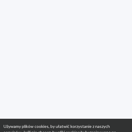
Używamy plików cookies, by ułatwić korzystanie z naszych