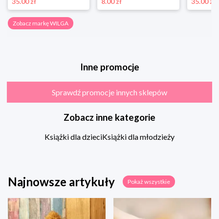
35.00 zł
8.00 zł
35.00 zł
Zobacz markę WILGA
Inne promocje
Sprawdź promocje innych sklepów
Zobacz inne kategorie
Książki dla dzieci
Książki dla młodzieży
Najnowsze artykuły
Pokaż wszystkie