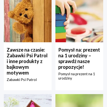
Zawsze na czasie:
Pomysł na: prezent
Zabawki Psi Patrol
na 1 urodziny –
i inne produkty z
sprawdź nasze
bajkowym
propozycje!
motywem
Pomysł na prezent na 1
urodziny
Zabawki Psi Patrol