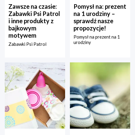
Zawsze na czasie:
Pomysł na: prezent
Zabawki Psi Patrol
na 1 urodziny –
i inne produkty z
sprawdź nasze
bajkowym
propozycje!
motywem
Pomysł na prezent na 1
urodziny
Zabawki Psi Patrol