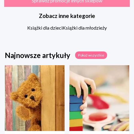
Sprawdź promocje innych sklepów
Zobacz inne kategorie
Książki dla dzieci
Książki dla młodzieży
Najnowsze artykuły
Pokaż wszystkie