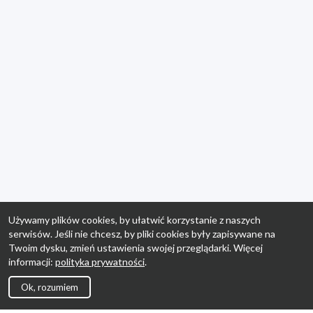
Używamy plików cookies, by ułatwić korzystanie z naszych
serwisów. Jeśli nie chcesz, by pliki cookies były zapisywane na
Twoim dysku, zmień ustawienia swojej przeglądarki. Więcej
informacji:
polityka prywatności
.
Ok, rozumiem