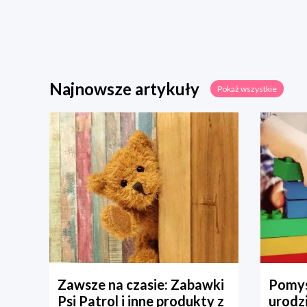
Najnowsze artykuły
Pokaż wszystkie
Zawsze na czasie: Zabawki
Pomys
Psi Patrol i inne produkty z
urodz