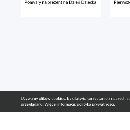
Pomysły na prezent na Dzień Dziecka
Pierwsze
Używamy plików cookies, by ułatwić korzystanie z naszych se
przeglądarki. Więcej informacji:
polityka prywatności
.