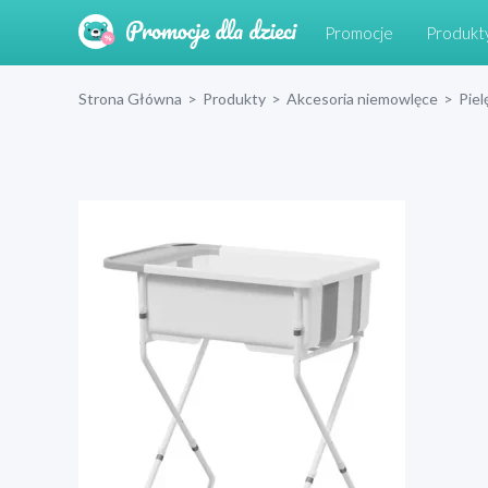
Promocje
Produkt
Strona Główna
>
Produkty
>
Akcesoria niemowlęce
>
Piel