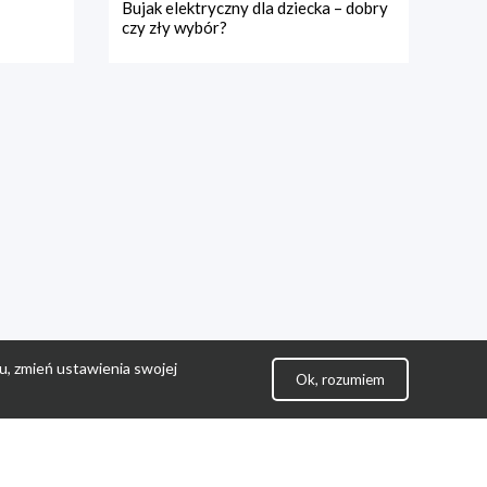
Bujak elektryczny dla dziecka – dobry
czy zły wybór?
u, zmień ustawienia swojej
Ok, rozumiem