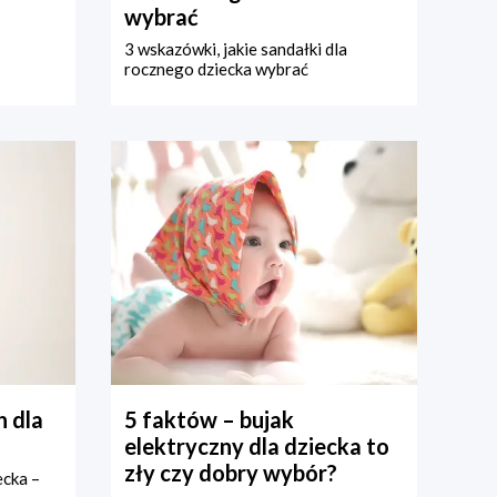
wybrać
3 wskazówki, jakie sandałki dla
rocznego dziecka wybrać
 dla
5 faktów – bujak
elektryczny dla dziecka to
zły czy dobry wybór?
ecka –