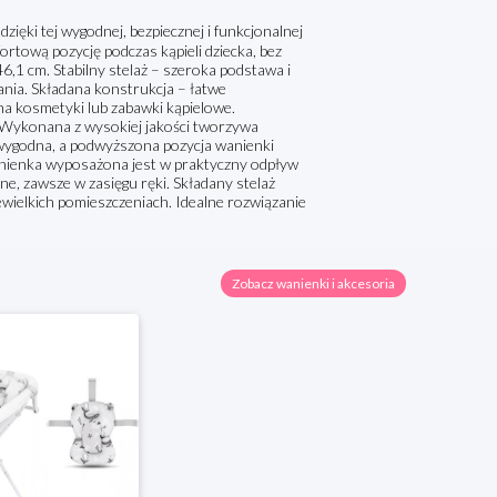
ięki tej wygodnej, bezpiecznej i funkcjonalnej
rtową pozycję podczas kąpieli dziecka, bez
6,1 cm. Stabilny stelaż – szeroka podstawa i
nia. Składana konstrukcja – łatwe
a kosmetyki lub zabawki kąpielowe.
. Wykonana z wysokiej jakości tworzywa
i wygodna, a podwyższona pozycja wanienki
anienka wyposażona jest w praktyczny odpływ
ne, zawsze w zasięgu ręki. Składany stelaż
wielkich pomieszczeniach. Idealne rozwiązanie
Zobacz wanienki i akcesoria