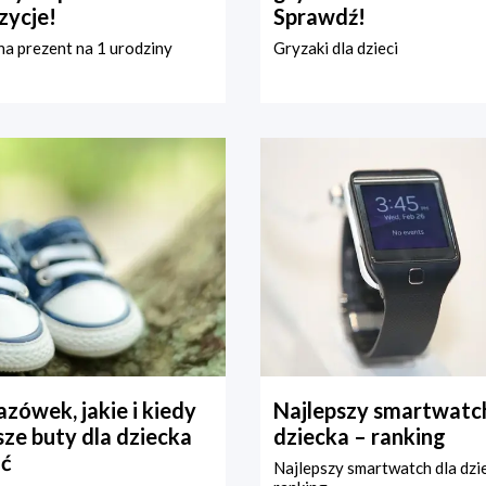
zycje!
Sprawdź!
a prezent na 1 urodziny
Gryzaki dla dzieci
zówek, jakie i kiedy
Najlepszy smartwatch
ze buty dla dziecka
dziecka – ranking
ć
Najlepszy smartwatch dla dzi