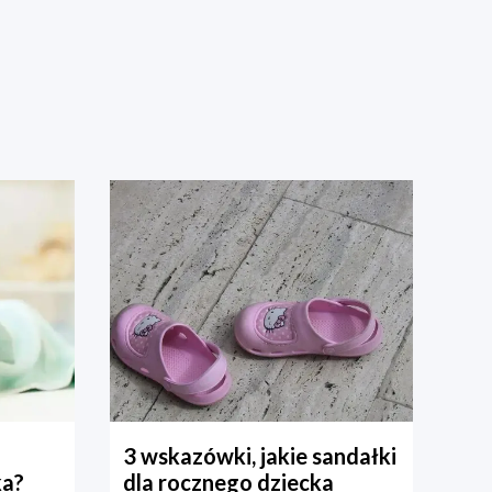
3 wskazówki, jakie sandałki
ka?
dla rocznego dziecka