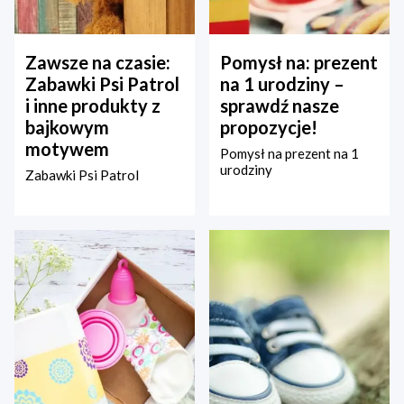
Zawsze na czasie:
Pomysł na: prezent
Zabawki Psi Patrol
na 1 urodziny –
i inne produkty z
sprawdź nasze
bajkowym
propozycje!
motywem
Pomysł na prezent na 1
urodziny
Zabawki Psi Patrol