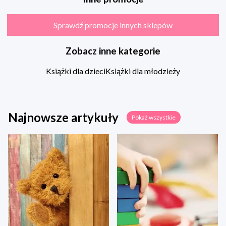
Sprawdź promocje innych sklepów
Zobacz inne kategorie
Książki dla dzieci
Książki dla młodzieży
Najnowsze artykuły
Pokaż wszystkie