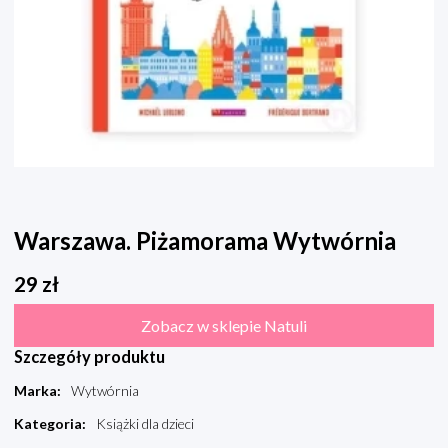
Warszawa. Piżamorama Wytwórnia
29
zł
Zobacz w sklepie Natuli
Szczegóły produktu
Marka
:
Wytwórnia
Kategoria
:
Książki dla dzieci