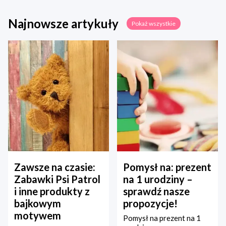
Najnowsze artykuły
Pokaż wszystkie
Zawsze na czasie:
Pomysł na: prezent
Zabawki Psi Patrol
na 1 urodziny –
i inne produkty z
sprawdź nasze
bajkowym
propozycje!
motywem
Pomysł na prezent na 1