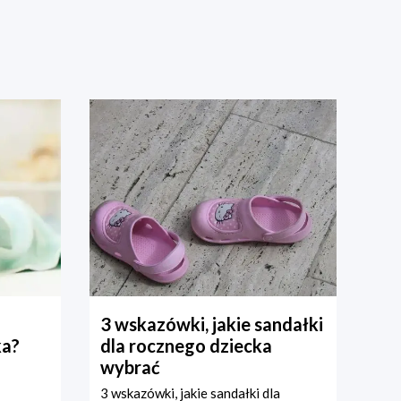
3 wskazówki, jakie sandałki
ka?
dla rocznego dziecka
wybrać
3 wskazówki, jakie sandałki dla