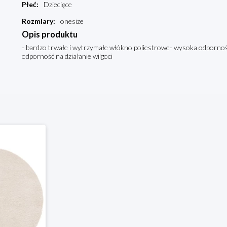
Płeć
:
Dziecięce
Rozmiary
:
onesize
Opis produktu
- bardzo trwałe i wytrzymałe włókno poliestrowe- wysoka odpornoś
odporność na działanie wilgoci