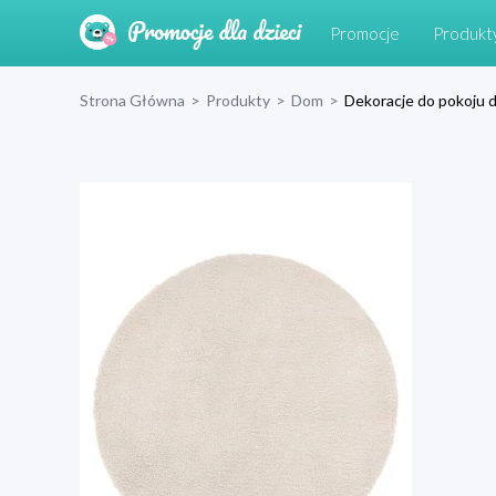
Promocje
Produkt
Strona Główna
>
Produkty
>
Dom
>
Dekoracje do pokoju d