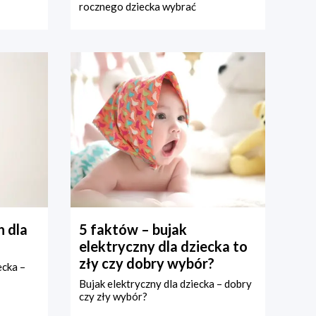
rocznego dziecka wybrać
 dla
5 faktów – bujak
elektryczny dla dziecka to
zły czy dobry wybór?
ecka –
Bujak elektryczny dla dziecka – dobry
czy zły wybór?