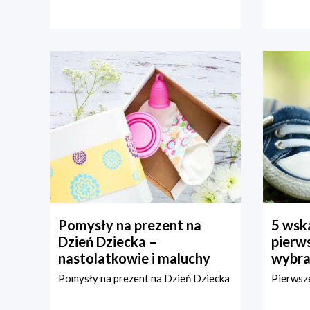
Pomysły na prezent na
5 wska
Dzień Dziecka –
pierws
nastolatkowie i maluchy
wybra
Pomysły na prezent na Dzień Dziecka
Pierwsze