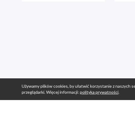
Używamy plików cookies, by ułatwić korzystanie z naszych se
przeglądarki. Więcej informacji:
polityka prywatności
.
Strona Główn