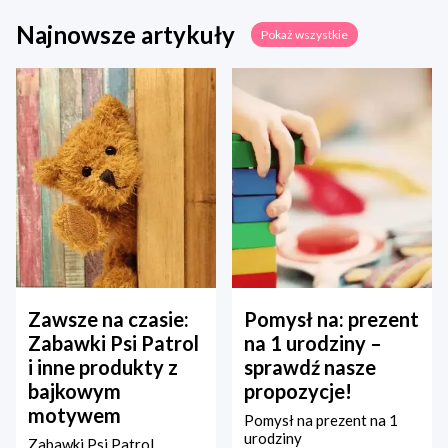
Najnowsze artykuły
Pokaż wszystkie
Zawsze na czasie:
Pomysł na: prezent
Zabawki Psi Patrol
na 1 urodziny –
i inne produkty z
sprawdź nasze
bajkowym
propozycje!
motywem
Pomysł na prezent na 1
urodziny
Zabawki Psi Patrol