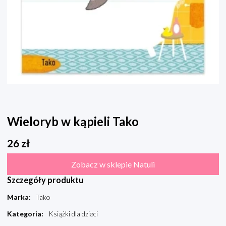
Wieloryb w kąpieli Tako
26
zł
Zobacz w sklepie Natuli
Szczegóły produktu
Marka
:
Tako
Kategoria
:
Książki dla dzieci