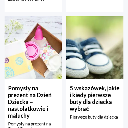
Pomysły na
5 wskazówek, jakie
prezent na Dzień
i kiedy pierwsze
Dziecka –
buty dla dziecka
nastolatkowie i
wybrać
maluchy
Pierwsze buty dla dziecka
Pomysły na prezent na