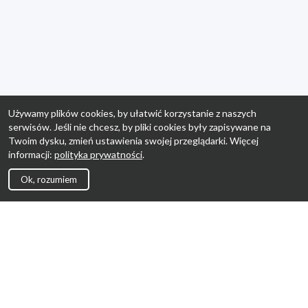
Używamy plików cookies, by ułatwić korzystanie z naszych
serwisów. Jeśli nie chcesz, by pliki cookies były zapisywane na
Twoim dysku, zmień ustawienia swojej przeglądarki. Więcej
informacji:
polityka prywatności
.
Ok, rozumiem