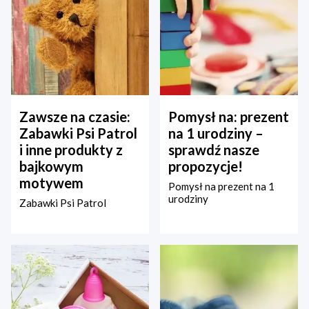
Zawsze na czasie:
Pomysł na: prezent
Zabawki Psi Patrol
na 1 urodziny –
i inne produkty z
sprawdź nasze
bajkowym
propozycje!
motywem
Pomysł na prezent na 1
urodziny
Zabawki Psi Patrol