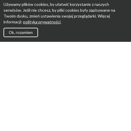
Używamy plików cookies, by ułatwić korzystanie z naszych
serwisów. Jeśli nie chcesz, by pliki cookies były zapisywane na
Twoim dysku, zmień ustawienia swojej przeglądarki. Więcej
informacji:
polityka prywatności
.
Ok, rozumiem
Strona Główna