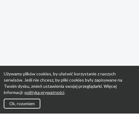
Używamy plików cookies, by ułatwić korzystanie z naszych
serwisów. Jeśli nie chcesz, by pliki cookies były zapisywane na
Twoim dysku, zmień ustawienia swojej przeglądarki. Więcej
informacji:
polityka prywatności
.
Ok, rozumiem