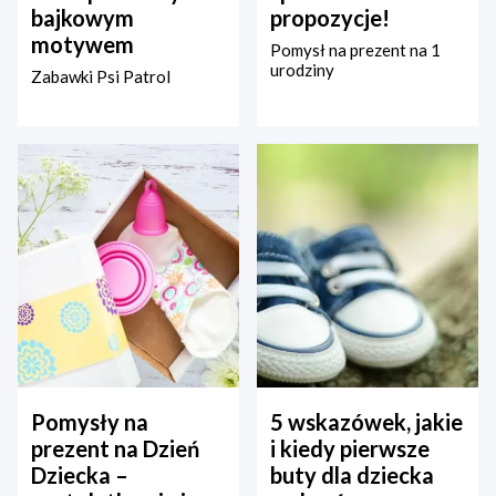
bajkowym
propozycje!
motywem
Pomysł na prezent na 1
urodziny
Zabawki Psi Patrol
Pomysły na
5 wskazówek, jakie
prezent na Dzień
i kiedy pierwsze
Dziecka –
buty dla dziecka