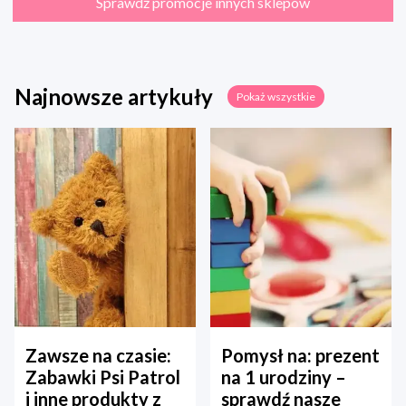
Sprawdź promocje innych sklepów
Najnowsze artykuły
Pokaż wszystkie
Zawsze na czasie:
Pomysł na: prezent
Zabawki Psi Patrol
na 1 urodziny –
i inne produkty z
sprawdź nasze