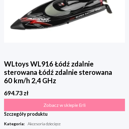
WLtoys WL916 Łódź zdalnie
sterowana Łódź zdalnie sterowana
60 km/h 2,4 GHz
694.73
zł
Zobacz w sklepie Erli
Szczegóły produktu
Kategoria
:
Akcesoria dziecięce