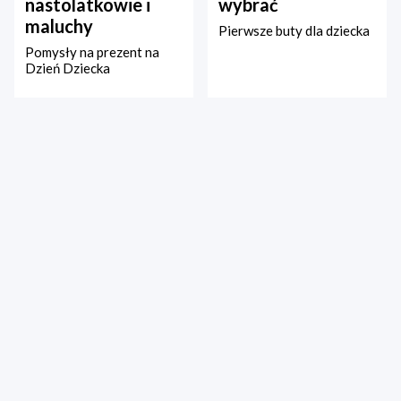
nastolatkowie i
wybrać
maluchy
Pierwsze buty dla dziecka
Pomysły na prezent na
Dzień Dziecka