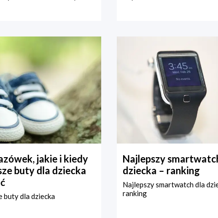
zówek, jakie i kiedy
Najlepszy smartwatch
ze buty dla dziecka
dziecka – ranking
ć
Najlepszy smartwatch dla dzi
ranking
 buty dla dziecka