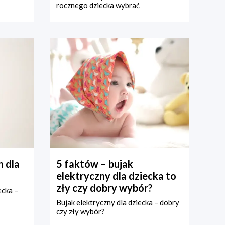
rocznego dziecka wybrać
 dla
5 faktów – bujak
elektryczny dla dziecka to
zły czy dobry wybór?
ecka –
Bujak elektryczny dla dziecka – dobry
czy zły wybór?