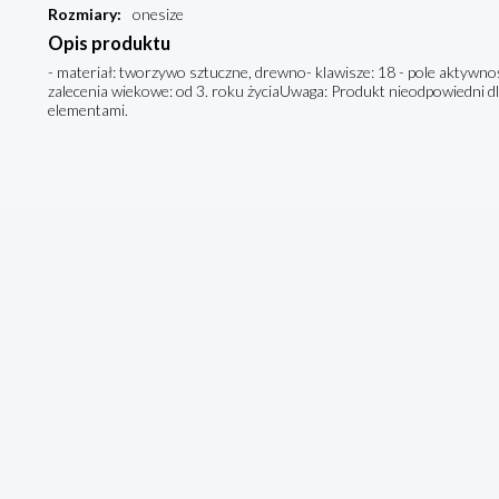
Rozmiary
:
onesize
Opis produktu
- materiał: tworzywo sztuczne, drewno- klawisze: 18 - pole aktywnoś
zalecenia wiekowe: od 3. roku życiaUwaga: Produkt nieodpowiedni dla
elementami.