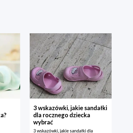
3 wskazówki, jakie sandałki
ka?
dla rocznego dziecka
wybrać
3 wskazówki, jakie sandałki dla