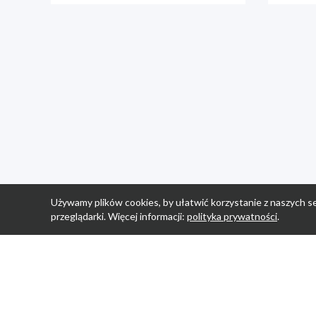
Używamy plików cookies, by ułatwić korzystanie z naszych se
przeglądarki. Więcej informacji:
polityka prywatności
.
Strona Główn