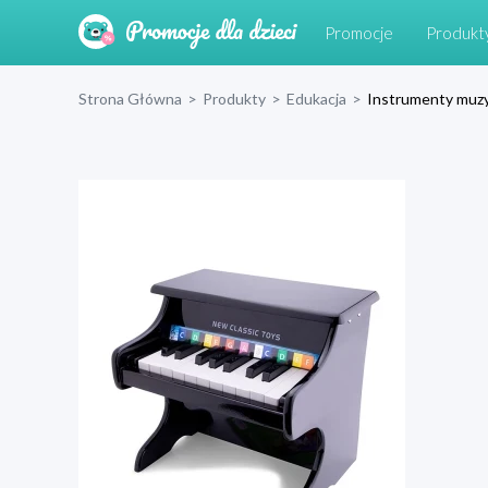
Promocje
Produkt
Strona Główna
>
Produkty
>
Edukacja
>
Instrumenty muz