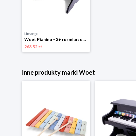
Limango
Woet Pianino - 3+ rozmiar: onesize
263.52 zł
Inne produkty marki Woet