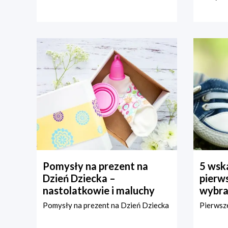
Pomysły na prezent na
5 wska
Dzień Dziecka –
pierws
nastolatkowie i maluchy
wybra
Pomysły na prezent na Dzień Dziecka
Pierwsze