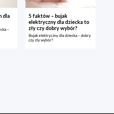
 dla
5 faktów – bujak
elektryczny dla dziecka to
zły czy dobry wybór?
ecka –
Bujak elektryczny dla dziecka – dobry
czy zły wybór?