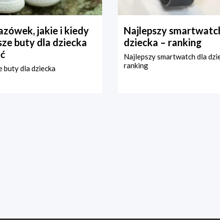
zówek, jakie i kiedy
Najlepszy smartwatch
ze buty dla dziecka
dziecka – ranking
ć
Najlepszy smartwatch dla dzi
ranking
 buty dla dziecka