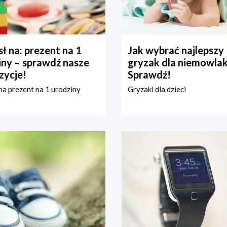
ł na: prezent na 1
Jak wybrać najlepszy
iny – sprawdź nasze
gryzak dla niemowla
zycje!
Sprawdź!
a prezent na 1 urodziny
Gryzaki dla dzieci