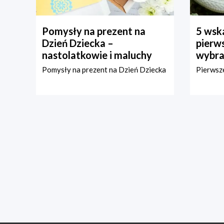
Pomysły na prezent na
5 wska
Dzień Dziecka –
pierws
nastolatkowie i maluchy
wybra
Pomysły na prezent na Dzień Dziecka
Pierwsze