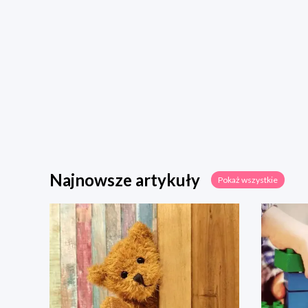
Najnowsze artykuły
Pokaż wszystkie