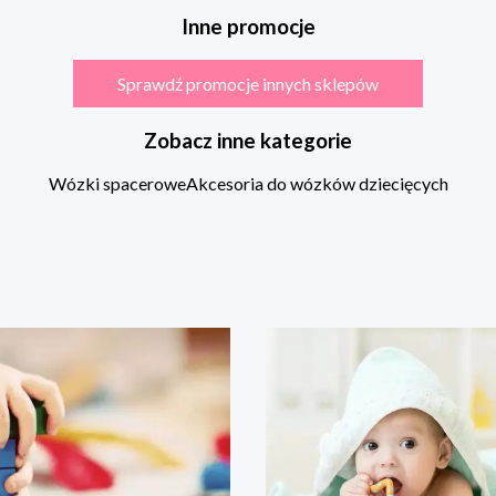
Inne promocje
Sprawdź promocje innych sklepów
Zobacz inne kategorie
Wózki spacerowe
Akcesoria do wózków dziecięcych