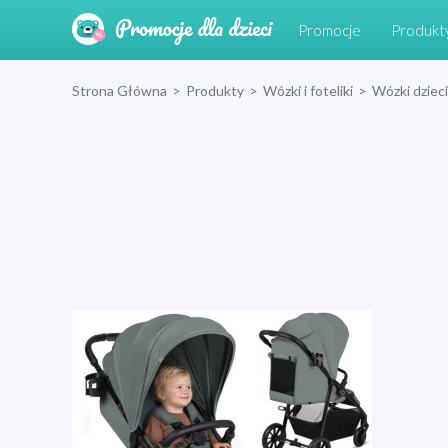
Promocje
Produkt
Strona Główna
>
Produkty
>
Wózki i foteliki
>
Wózki dziec