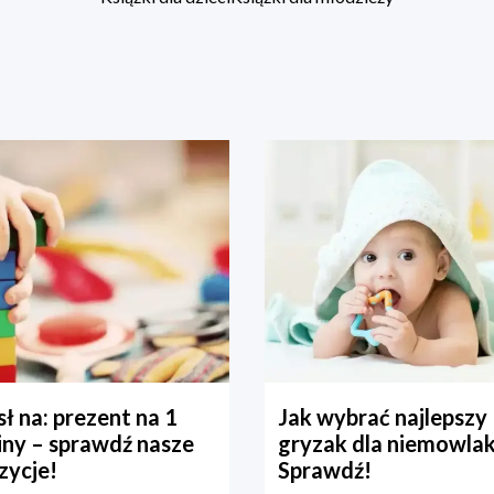
ł na: prezent na 1
Jak wybrać najlepszy
iny – sprawdź nasze
gryzak dla niemowla
zycje!
Sprawdź!