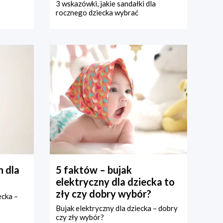
3 wskazówki, jakie sandałki dla
rocznego dziecka wybrać
 dla
5 faktów – bujak
elektryczny dla dziecka to
zły czy dobry wybór?
ecka –
Bujak elektryczny dla dziecka – dobry
czy zły wybór?