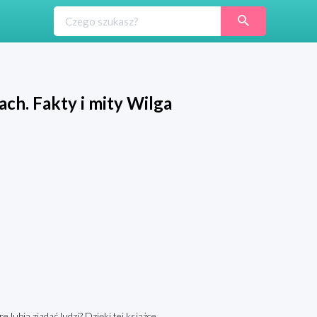
ach. Fakty i mity Wilga
 lubią zjadać ludzi? Dzięki tej książce