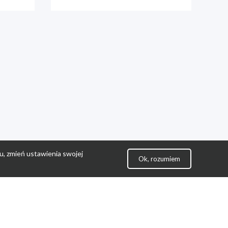
u, zmień ustawienia swojej
Ok, rozumiem
lityka Prywatności