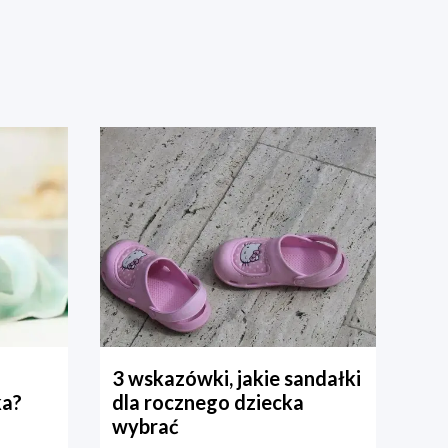
3 wskazówki, jakie sandałki
ka?
dla rocznego dziecka
wybrać