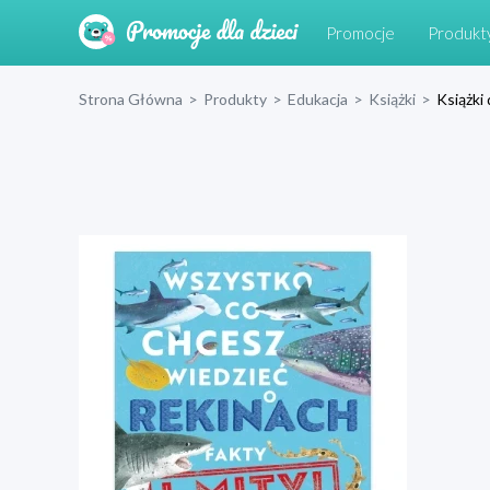
Promocje
Produkt
Strona Główna
>
Produkty
>
Edukacja
>
Książki
>
Książki 