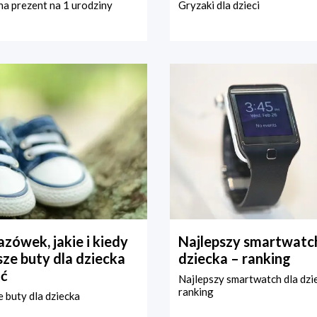
a prezent na 1 urodziny
Gryzaki dla dzieci
zówek, jakie i kiedy
Najlepszy smartwatch
ze buty dla dziecka
dziecka – ranking
ć
Najlepszy smartwatch dla dzi
ranking
 buty dla dziecka