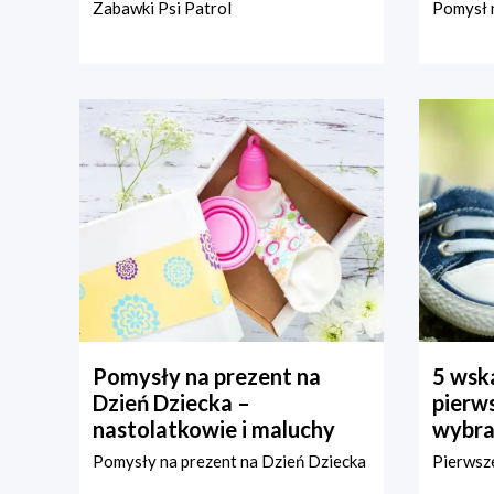
Zabawki Psi Patrol
Pomysł n
Pomysły na prezent na
5 wska
Dzień Dziecka –
pierws
nastolatkowie i maluchy
wybra
Pomysły na prezent na Dzień Dziecka
Pierwsze