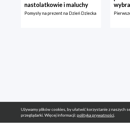
nastolatkowie i maluchy
wybra
Pomysły na prezent na Dzień Dziecka
Pierwsze
Używamy plików cookies, by ułatwić korzystanie z naszych se
przeglądarki. Więcej informacji:
polityka prywatności
.