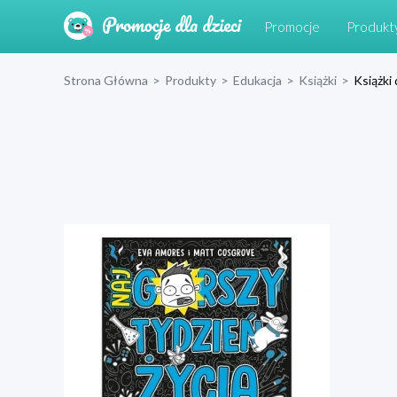
Promocje
Produkt
Strona Główna
>
Produkty
>
Edukacja
>
Książki
>
Książki 