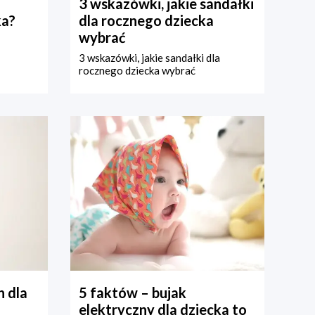
3 wskazówki, jakie sandałki
ka?
dla rocznego dziecka
wybrać
3 wskazówki, jakie sandałki dla
rocznego dziecka wybrać
 dla
5 faktów – bujak
elektryczny dla dziecka to