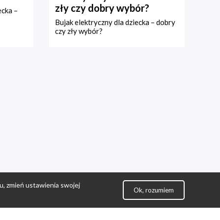
zły czy dobry wybór?
ecka –
Bujak elektryczny dla dziecka – dobry
czy zły wybór?
u, zmień ustawienia swojej
Ok, rozumiem