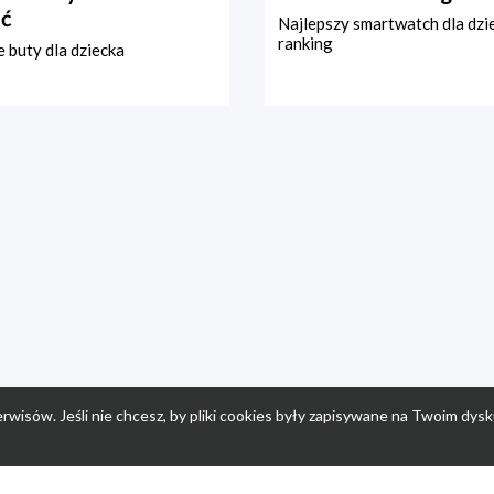
ć
Najlepszy smartwatch dla dzi
ranking
 buty dla dziecka
rwisów. Jeśli nie chcesz, by pliki cookies były zapisywane na Twoim dysk