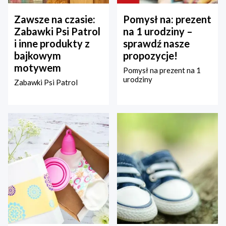
Zawsze na czasie:
Pomysł na: prezent
Zabawki Psi Patrol
na 1 urodziny –
i inne produkty z
sprawdź nasze
bajkowym
propozycje!
motywem
Pomysł na prezent na 1
urodziny
Zabawki Psi Patrol