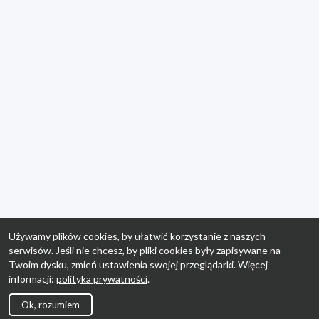
Używamy plików cookies, by ułatwić korzystanie z naszych
serwisów. Jeśli nie chcesz, by pliki cookies były zapisywane na
Twoim dysku, zmień ustawienia swojej przeglądarki. Więcej
informacji:
polityka prywatności
.
Ok, rozumiem