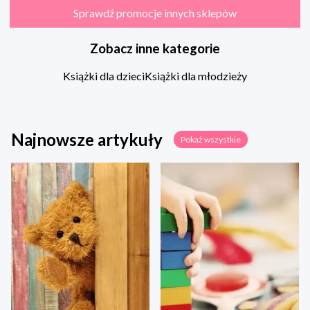
Sprawdź promocje innych sklepów
Zobacz inne kategorie
Książki dla dzieci
Książki dla młodzieży
Najnowsze artykuły
Pokaż wszystkie