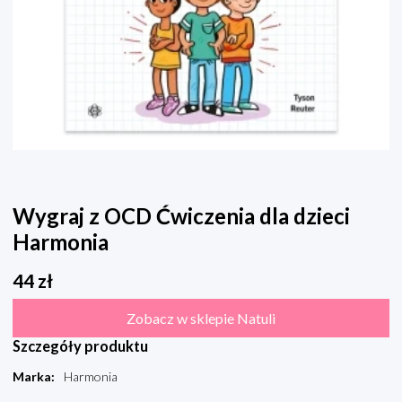
Wygraj z OCD Ćwiczenia dla dzieci
Harmonia
44
zł
Zobacz w sklepie Natuli
Szczegóły produktu
Marka
:
Harmonia