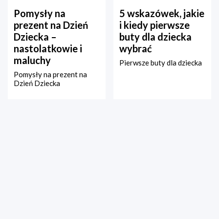
Pomysły na
5 wskazówek, jakie
prezent na Dzień
i kiedy pierwsze
Dziecka –
buty dla dziecka
nastolatkowie i
wybrać
maluchy
Pierwsze buty dla dziecka
Pomysły na prezent na
Dzień Dziecka