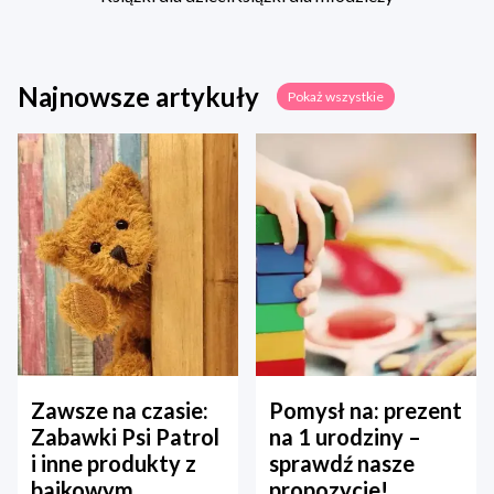
Najnowsze artykuły
Pokaż wszystkie
Zawsze na czasie:
Pomysł na: prezent
Zabawki Psi Patrol
na 1 urodziny –
i inne produkty z
sprawdź nasze
bajkowym
propozycje!