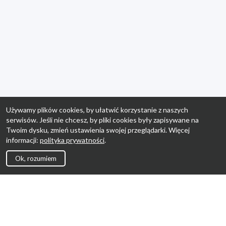
Używamy plików cookies, by ułatwić korzystanie z naszych
serwisów. Jeśli nie chcesz, by pliki cookies były zapisywane na
Twoim dysku, zmień ustawienia swojej przeglądarki. Więcej
informacji:
polityka prywatności
.
Ok, rozumiem