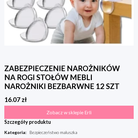
ZABEZPIECZENIE NAROŻNIKÓW
NA ROGI STOŁÓW MEBLI
NAROŻNIKI BEZBARWNE 12 SZT
16.07
zł
Zobacz w sklepie Erli
Szczegóły produktu
Kategoria
:
Bezpieczeństwo maluszka