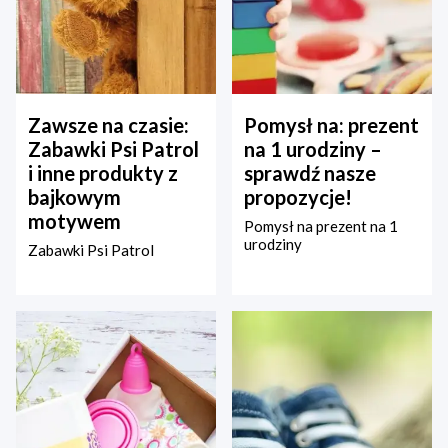
Zawsze na czasie:
Pomysł na: prezent
Zabawki Psi Patrol
na 1 urodziny –
i inne produkty z
sprawdź nasze
bajkowym
propozycje!
motywem
Pomysł na prezent na 1
urodziny
Zabawki Psi Patrol