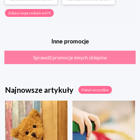
Zobacz wyprzedaże w Erli
Inne promocje
Sprawdź promocje innych sklepów
Najnowsze artykuły
Pokaż wszystkie