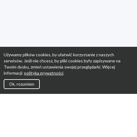
Używamy plików cookies, by ułatwić korzystanie z naszych
serwisów. Jeśli nie chcesz, by pliki cookies były zapisywane na
Twoim dysku, zmień ustawienia swojej przeglądarki. Więcej
informacji:
polityka prywatności
.
Ok, rozumiem