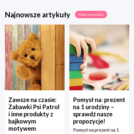
Najnowsze artykuły
Pokaż wszystkie
Zawsze na czasie:
Pomysł na: prezent
Zabawki Psi Patrol
na 1 urodziny –
i inne produkty z
sprawdź nasze
bajkowym
propozycje!
motywem
Pomysł na prezent na 1