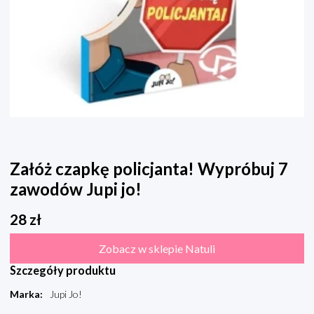
Załóż czapkę policjanta! Wypróbuj 7
zawodów Jupi jo!
28
zł
Zobacz w sklepie Natuli
Szczegóły produktu
Marka
:
Jupi Jo!