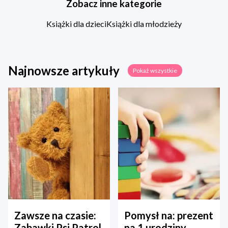
Zobacz inne kategorie
Książki dla dzieci
Książki dla młodzieży
Najnowsze artykuły
Pokaż wszystkie
Zawsze na czasie:
Pomysł na: prezent
Zabawki Psi Patrol
na 1 urodziny –