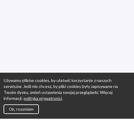
Używamy plików cookies, by ułatwić korzystanie z naszych
serwisów. Jeśli nie chcesz, by pliki cookies były zapisywane na
Twoim dysku, zmień ustawienia swojej przeglądarki. Więcej
informacji:
polityka prywatności
.
Ok, rozumiem