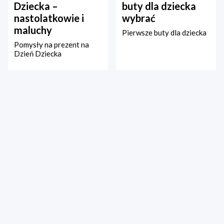
Dziecka –
buty dla dziecka
nastolatkowie i
wybrać
maluchy
Pierwsze buty dla dziecka
Pomysły na prezent na
Dzień Dziecka