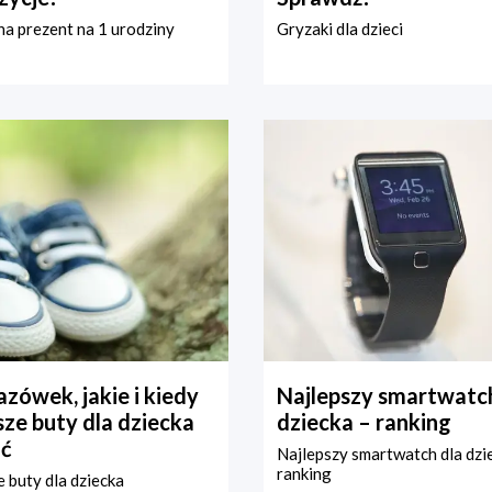
a prezent na 1 urodziny
Gryzaki dla dzieci
zówek, jakie i kiedy
Najlepszy smartwatch
ze buty dla dziecka
dziecka – ranking
ć
Najlepszy smartwatch dla dzi
ranking
 buty dla dziecka