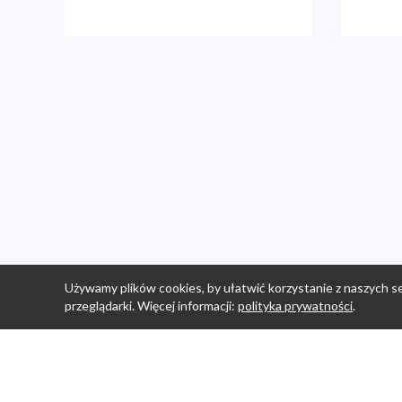
Używamy plików cookies, by ułatwić korzystanie z naszych se
przeglądarki. Więcej informacji:
polityka prywatności
.