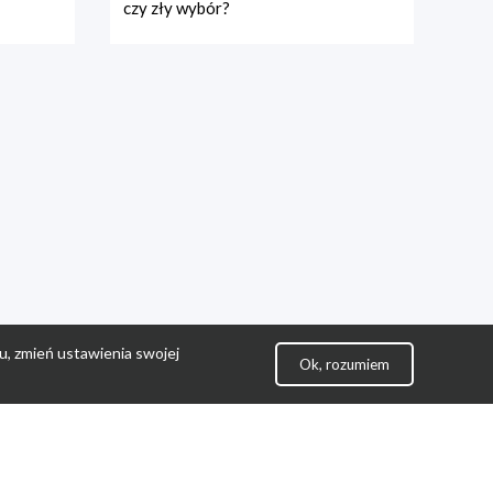
czy zły wybór?
u, zmień ustawienia swojej
Ok, rozumiem