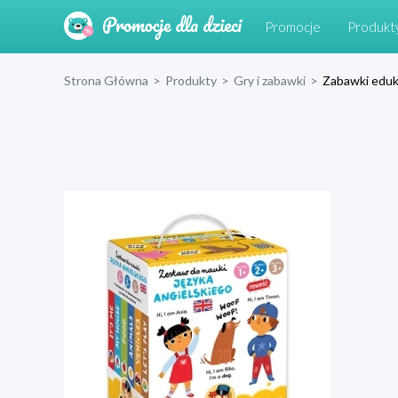
Promocje
Produkt
Strona Główna
>
Produkty
>
Gry i zabawki
>
Zabawki eduk