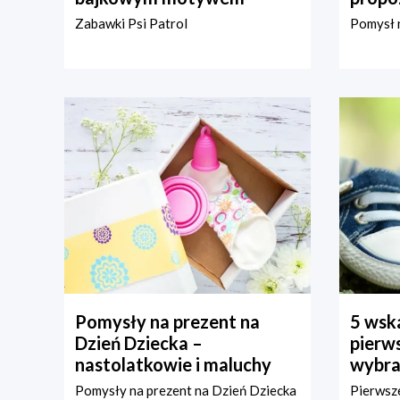
Zabawki Psi Patrol
Pomysł n
Pomysły na prezent na
5 wska
Dzień Dziecka –
pierws
nastolatkowie i maluchy
wybra
Pomysły na prezent na Dzień Dziecka
Pierwsze