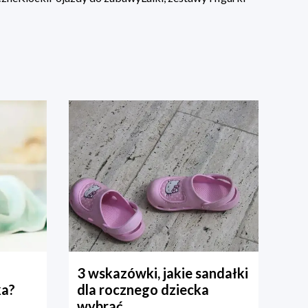
3 wskazówki, jakie sandałki
ka?
dla rocznego dziecka
wybrać