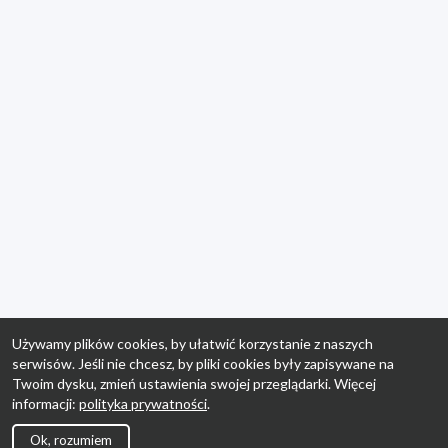
Używamy plików cookies, by ułatwić korzystanie z naszych
serwisów. Jeśli nie chcesz, by pliki cookies były zapisywane na
Twoim dysku, zmień ustawienia swojej przeglądarki. Więcej
informacji:
polityka prywatności
.
Ok, rozumiem