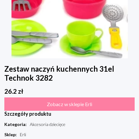
Zestaw naczyń kuchennych 31el
Technok 3282
26.2
zł
Zobacz w sklepie Erli
Szczegóły produktu
Kategoria
:
Akcesoria dziecięce
Sklep
:
Erli