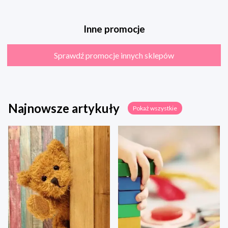
Inne promocje
Sprawdź promocje innych sklepów
Najnowsze artykuły
Pokaż wszystkie