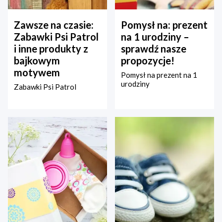
Zawsze na czasie:
Pomysł na: prezent
Zabawki Psi Patrol
na 1 urodziny –
i inne produkty z
sprawdź nasze
bajkowym
propozycje!
motywem
Pomysł na prezent na 1
urodziny
Zabawki Psi Patrol