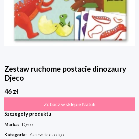
Zestaw ruchome postacie dinozaury
Djeco
46
zł
Zobacz w sklepie Natuli
Szczegóły produktu
Marka
:
Djeco
Kategoria
:
Akcesoria dziecięce