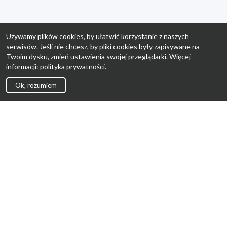
Używamy plików cookies, by ułatwić korzystanie z naszych
serwisów. Jeśli nie chcesz, by pliki cookies były zapisywane na
Twoim dysku, zmień ustawienia swojej przeglądarki. Więcej
informacji:
polityka prywatności
.
Ok, rozumiem