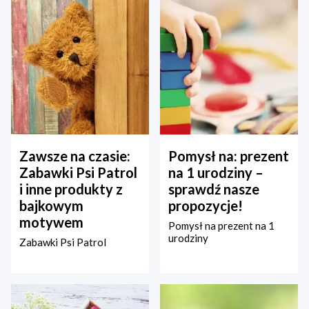
Zawsze na czasie:
Pomysł na: prezent
Zabawki Psi Patrol
na 1 urodziny –
i inne produkty z
sprawdź nasze
bajkowym
propozycje!
motywem
Pomysł na prezent na 1
urodziny
Zabawki Psi Patrol