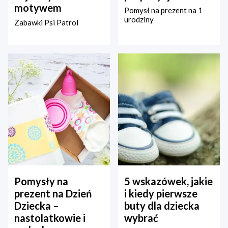
motywem
Pomysł na prezent na 1
urodziny
Zabawki Psi Patrol
Pomysły na
5 wskazówek, jakie
prezent na Dzień
i kiedy pierwsze
Dziecka –
buty dla dziecka
nastolatkowie i
wybrać