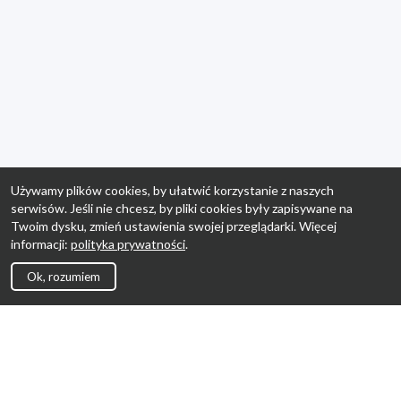
Używamy plików cookies, by ułatwić korzystanie z naszych
serwisów. Jeśli nie chcesz, by pliki cookies były zapisywane na
Twoim dysku, zmień ustawienia swojej przeglądarki. Więcej
informacji:
polityka prywatności
.
Ok, rozumiem