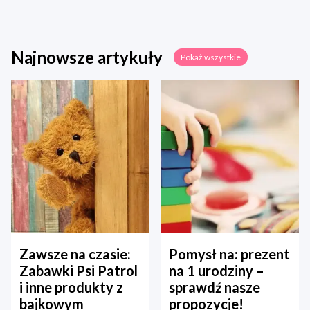
Najnowsze artykuły
Pokaż wszystkie
Zawsze na czasie:
Pomysł na: prezent
Zabawki Psi Patrol
na 1 urodziny –
i inne produkty z
sprawdź nasze
bajkowym
propozycje!