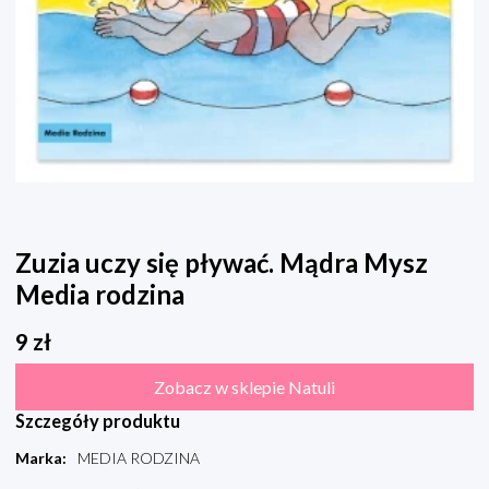
Zuzia uczy się pływać. Mądra Mysz
Media rodzina
9
zł
Zobacz w sklepie Natuli
Szczegóły produktu
Marka
:
MEDIA RODZINA