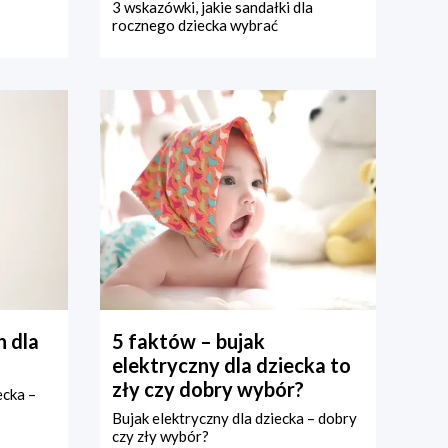
3 wskazówki, jakie sandałki dla
rocznego dziecka wybrać
 dla
5 faktów – bujak
elektryczny dla dziecka to
zły czy dobry wybór?
ecka –
Bujak elektryczny dla dziecka – dobry
czy zły wybór?