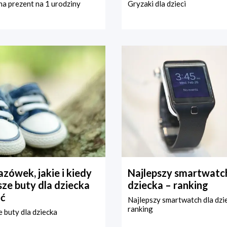
a prezent na 1 urodziny
Gryzaki dla dzieci
zówek, jakie i kiedy
Najlepszy smartwatch
ze buty dla dziecka
dziecka – ranking
ć
Najlepszy smartwatch dla dzi
ranking
 buty dla dziecka