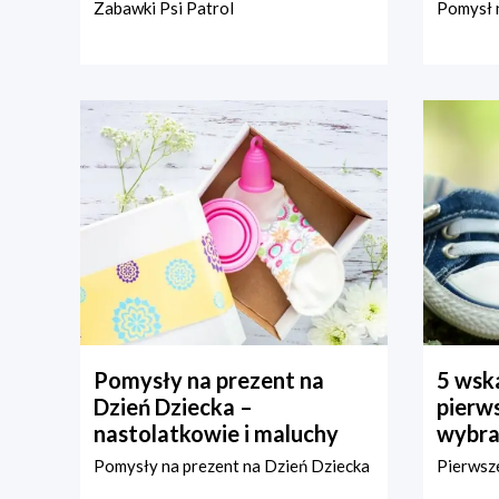
Zabawki Psi Patrol
Pomysł n
Pomysły na prezent na
5 wska
Dzień Dziecka –
pierws
nastolatkowie i maluchy
wybra
Pomysły na prezent na Dzień Dziecka
Pierwsze