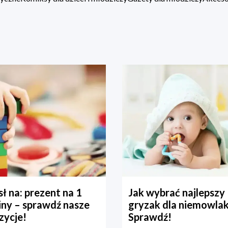
ł na: prezent na 1
Jak wybrać najlepszy
iny – sprawdź nasze
gryzak dla niemowla
zycje!
Sprawdź!