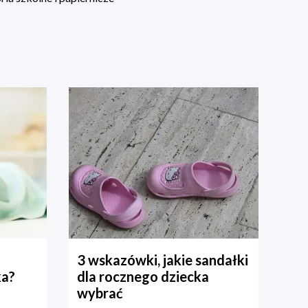
3 wskazówki, jakie sandałki
ka?
dla rocznego dziecka
wybrać