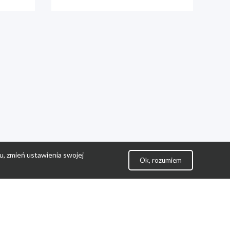
u, zmień ustawienia swojej
Ok, rozumiem
lityka Prywatności