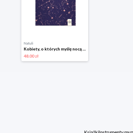
Natuli
Kobiety, o których myślę nocą Poznańskie
48.00 zł
Książki
Instrumenty mu