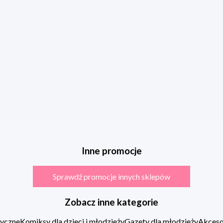
Inne promocje
Sprawdź promocje innych sklepów
Zobacz inne kategorie
zyczne
Komiksy dla dzieci i młodzieży
Gazety dla młodzieży
Akcesor