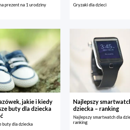
a prezent na 1 urodziny
Gryzaki dla dzieci
zówek, jakie i kiedy
Najlepszy smartwatch
ze buty dla dziecka
dziecka – ranking
ć
Najlepszy smartwatch dla dzi
ranking
 buty dla dziecka