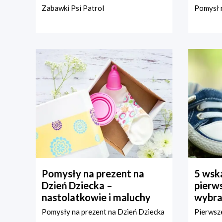
Zabawki Psi Patrol
Pomysł n
Pomysły na prezent na
5 wska
Dzień Dziecka –
pierws
nastolatkowie i maluchy
wybra
Pomysły na prezent na Dzień Dziecka
Pierwsze