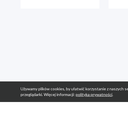
Używamy plików cookies, by ułatwić korzystanie z naszych se
przeglądarki. Więcej informacji:
polityka prywatności
.