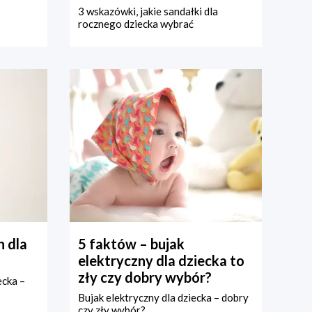
3 wskazówki, jakie sandałki dla
rocznego dziecka wybrać
 dla
5 faktów – bujak
elektryczny dla dziecka to
zły czy dobry wybór?
ecka –
Bujak elektryczny dla dziecka – dobry
czy zły wybór?