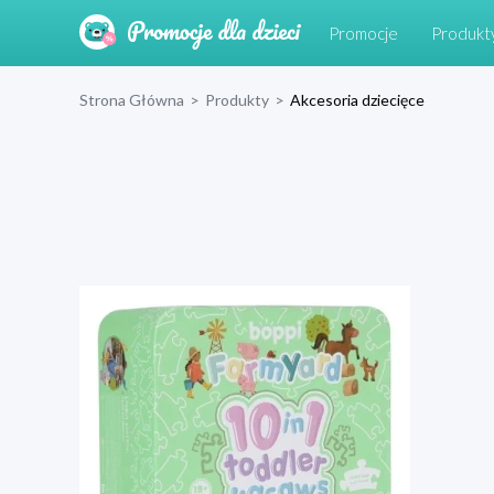
Promocje
Produkt
Strona Główna
>
Produkty
>
Akcesoria dziecięce