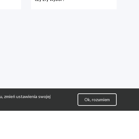
u, zmień ustawienia swojej
Ok, rozumiem