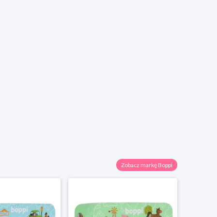
Zobacz markę Boppi