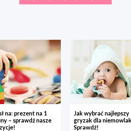
ł na: prezent na 1
Jak wybrać najlepszy
iny – sprawdź nasze
gryzak dla niemowla
zycje!
Sprawdź!