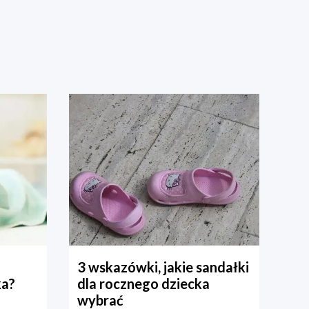
3 wskazówki, jakie sandałki
ka?
dla rocznego dziecka
wybrać