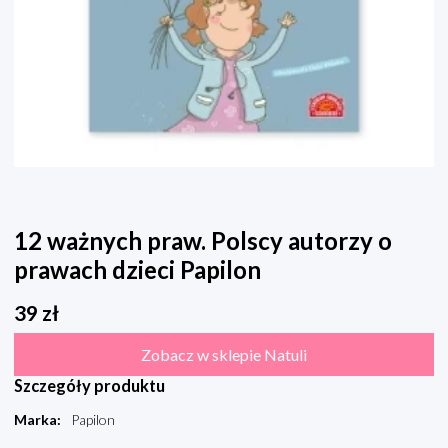
12 ważnych praw. Polscy autorzy o
prawach dzieci Papilon
39
zł
Zobacz w sklepie Natuli
Szczegóły produktu
Marka
:
Papilon