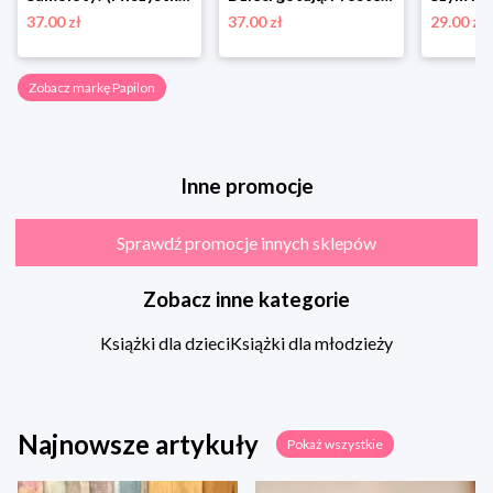
37.00 zł
37.00 zł
29.00 zł
Zobacz markę Papilon
Inne promocje
Sprawdź promocje innych sklepów
Zobacz inne kategorie
Książki dla dzieci
Książki dla młodzieży
Najnowsze artykuły
Pokaż wszystkie