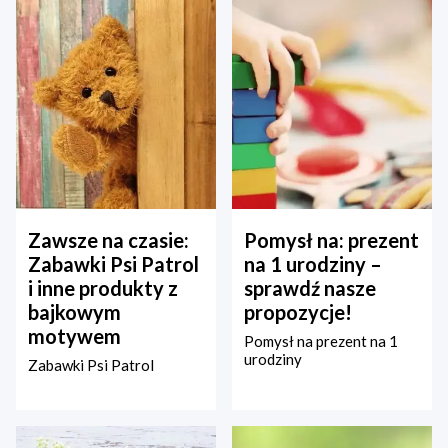
Zawsze na czasie:
Pomysł na: prezent
Zabawki Psi Patrol
na 1 urodziny –
i inne produkty z
sprawdź nasze
bajkowym
propozycje!
motywem
Pomysł na prezent na 1
urodziny
Zabawki Psi Patrol