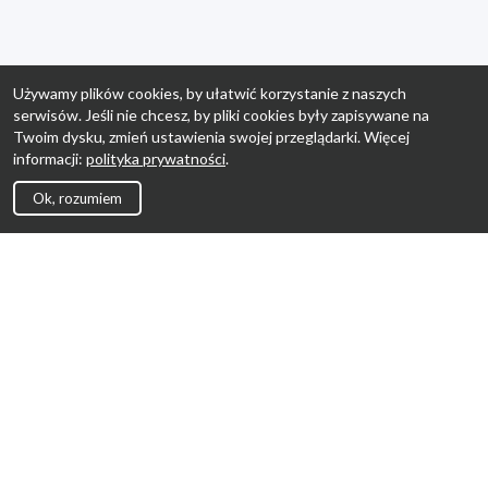
Używamy plików cookies, by ułatwić korzystanie z naszych
serwisów. Jeśli nie chcesz, by pliki cookies były zapisywane na
Twoim dysku, zmień ustawienia swojej przeglądarki. Więcej
informacji:
polityka prywatności
.
Ok, rozumiem