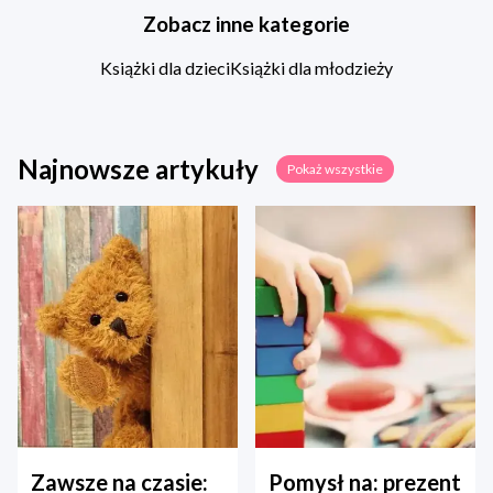
Zobacz inne kategorie
Książki dla dzieci
Książki dla młodzieży
Najnowsze artykuły
Pokaż wszystkie
Zawsze na czasie:
Pomysł na: prezent