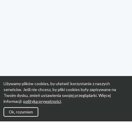
Używamy plików cookies, by ułatwić korzystanie z naszych
serwisów. Jeśli nie chcesz, by pliki cookies były zapisywane na
Twoim dysku, zmień ustawienia swojej przeglądarki. Więcej
informacji:
polityka prywatności
.
Ok, rozumiem