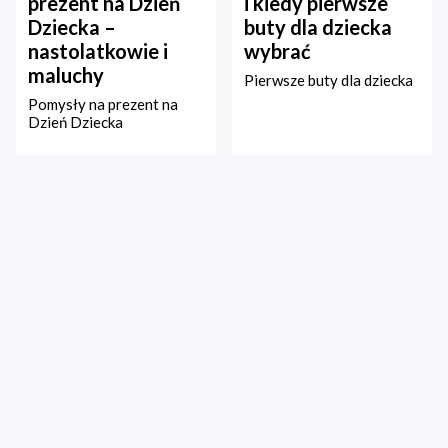
prezent na Dzień
i kiedy pierwsze
Dziecka –
buty dla dziecka
nastolatkowie i
wybrać
maluchy
Pierwsze buty dla dziecka
Pomysły na prezent na
Dzień Dziecka