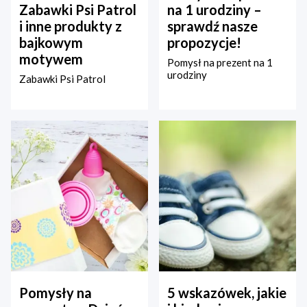
Zabawki Psi Patrol
na 1 urodziny –
i inne produkty z
sprawdź nasze
bajkowym
propozycje!
motywem
Pomysł na prezent na 1
urodziny
Zabawki Psi Patrol
Pomysły na
5 wskazówek, jakie