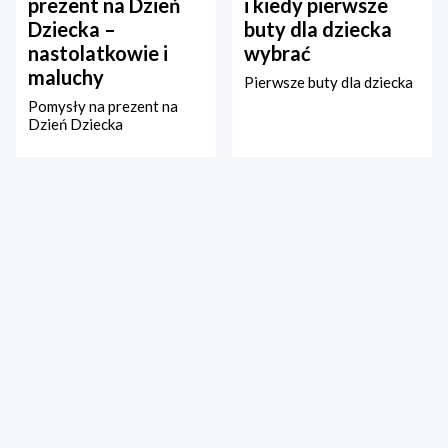
prezent na Dzień
i kiedy pierwsze
Dziecka –
buty dla dziecka
nastolatkowie i
wybrać
maluchy
Pierwsze buty dla dziecka
Pomysły na prezent na
Dzień Dziecka