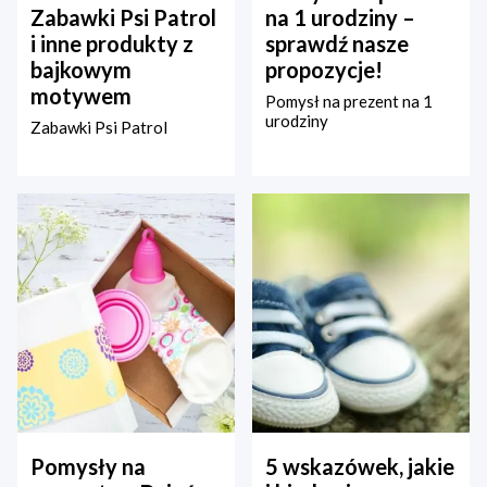
Zabawki Psi Patrol
na 1 urodziny –
i inne produkty z
sprawdź nasze
bajkowym
propozycje!
motywem
Pomysł na prezent na 1
urodziny
Zabawki Psi Patrol
Pomysły na
5 wskazówek, jakie