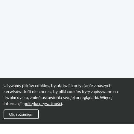
Używamy plików cookies, by ułatwić korzystanie z naszych
serwisów. Jeśli nie chcesz, by pliki cookies były zapisywane na
Twoim dysku, zmień ustawienia swojej przeglądarki. Więcej
informacji:
polityka prywatności
.
Ok, rozumiem