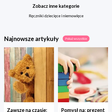
Zobacz inne kategorie
Ręczniki dziecięce i niemowlęce
Najnowsze artykuły
Pokaż wszystkie
Zawsze na czasie:
Pomysł na: prezent