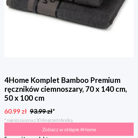
4Home Komplet Bamboo Premium
ręczników ciemnoszary, 70 x 140 cm,
50 x 100 cm
60.99
zł
93.99
zł
*
* najniższa cena z 30 dni przed obniżką
Zobacz w sklepie 4Home