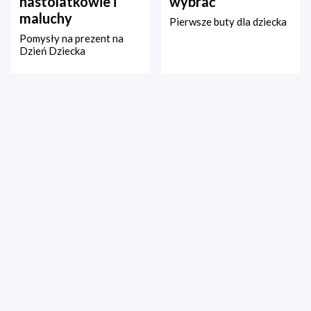
nastolatkowie i
wybrać
maluchy
Pierwsze buty dla dziecka
Pomysły na prezent na
Dzień Dziecka