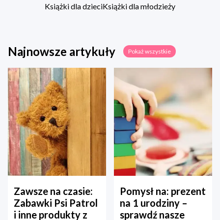
Książki dla dzieci
Książki dla młodzieży
Najnowsze artykuły
Pokaż wszystkie
Zawsze na czasie:
Pomysł na: prezent
Zabawki Psi Patrol
na 1 urodziny –
i inne produkty z
sprawdź nasze