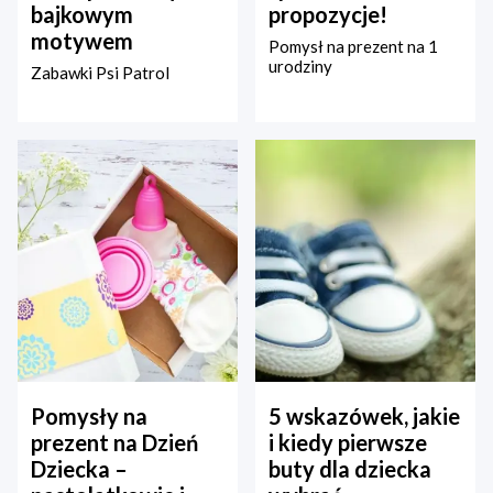
bajkowym
propozycje!
motywem
Pomysł na prezent na 1
urodziny
Zabawki Psi Patrol
Pomysły na
5 wskazówek, jakie
prezent na Dzień
i kiedy pierwsze
Dziecka –
buty dla dziecka