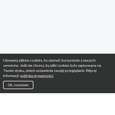
Używamy plików cookies, by ułatwić korzystanie z naszych
serwisów. Jeśli nie chcesz, by pliki cookies były zapisywane na
Twoim dysku, zmień ustawienia swojej przeglądarki. Więcej
informacji:
polityka prywatności
.
Ok, rozumiem