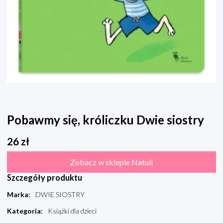
Pobawmy się, króliczku Dwie siostry
26
zł
Zobacz w sklepie Natuli
Szczegóły produktu
Marka
:
DWIE SIOSTRY
Kategoria
:
Książki dla dzieci