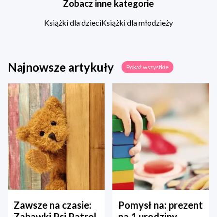
Zobacz inne kategorie
Książki dla dzieci
Książki dla młodzieży
Najnowsze artykuły
Pokaż wszystkie
Zawsze na czasie:
Pomysł na: prezent
Zabawki Psi Patrol
na 1 urodziny –