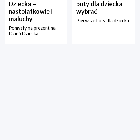
Dziecka –
buty dla dziecka
nastolatkowie i
wybrać
maluchy
Pierwsze buty dla dziecka
Pomysły na prezent na
Dzień Dziecka