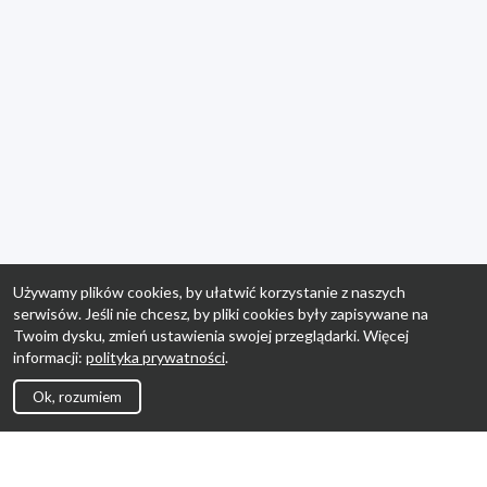
Używamy plików cookies, by ułatwić korzystanie z naszych
serwisów. Jeśli nie chcesz, by pliki cookies były zapisywane na
Twoim dysku, zmień ustawienia swojej przeglądarki. Więcej
informacji:
polityka prywatności
.
Ok, rozumiem