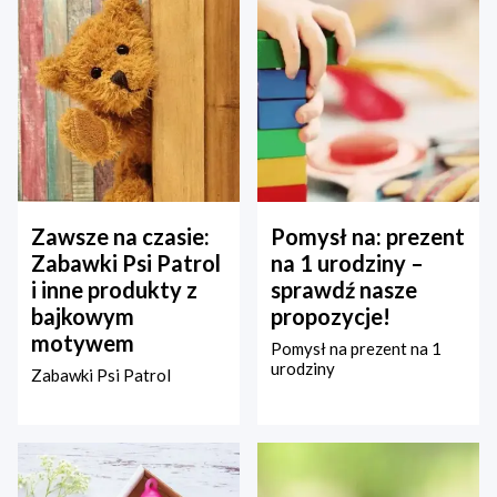
Zawsze na czasie:
Pomysł na: prezent
Zabawki Psi Patrol
na 1 urodziny –
i inne produkty z
sprawdź nasze
bajkowym
propozycje!
motywem
Pomysł na prezent na 1
urodziny
Zabawki Psi Patrol