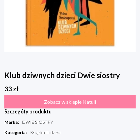
Klub dziwnych dzieci Dwie siostry
33
zł
Zobacz w sklepie Natuli
Szczegóły produktu
Marka
:
DWIE SIOSTRY
Kategoria
:
Książki dla dzieci