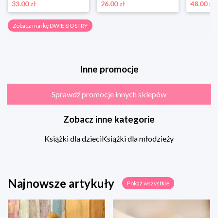
33.00 zł
26.00 zł
48.00 zł
Zobacz markę DWIE SIOSTRY
Inne promocje
Sprawdź promocje innych sklepów
Zobacz inne kategorie
Książki dla dzieci
Książki dla młodzieży
Najnowsze artykuły
Pokaż wszystkie