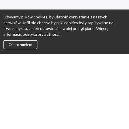
Używamy plików cookies, by ułatwić korzystanie z naszych
serwisów. Jeśli nie chcesz, by pliki cookies były zapisywane na
Twoim dysku, zmień ustawienia swojej przeglądarki. Więcej
informacji:
polityka prywatności
.
Ok, rozumiem