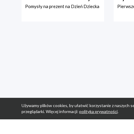
Pomysły na prezent na Dzień Dziecka
Pierwsze
Używamy plików cookies, by ułatwić korzystanie z naszych se
przeglądarki. Więcej informacji:
polityka prywatności
.