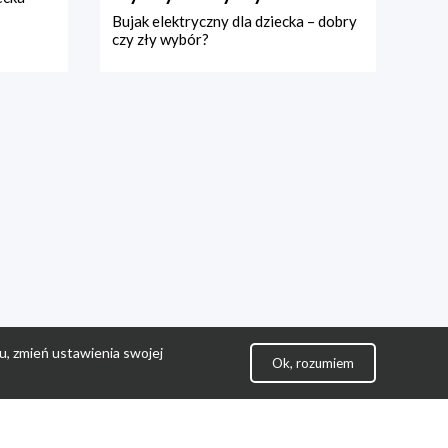
Bujak elektryczny dla dziecka – dobry
czy zły wybór?
u, zmień ustawienia swojej
Ok, rozumiem