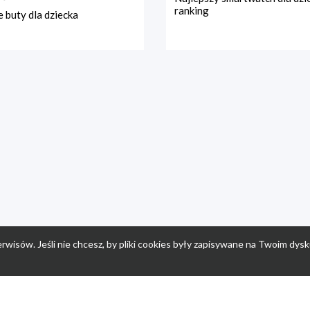
ranking
 buty dla dziecka
rwisów. Jeśli nie chcesz, by pliki cookies były zapisywane na Twoim dysk