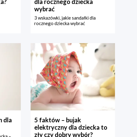
ka?
dla rocznego dziecka
wybrać
3 wskazówki, jakie sandałki dla
rocznego dziecka wybrać
 dla
5 faktów – bujak
elektryczny dla dziecka to
zły czy dobry wybór?
ecka –