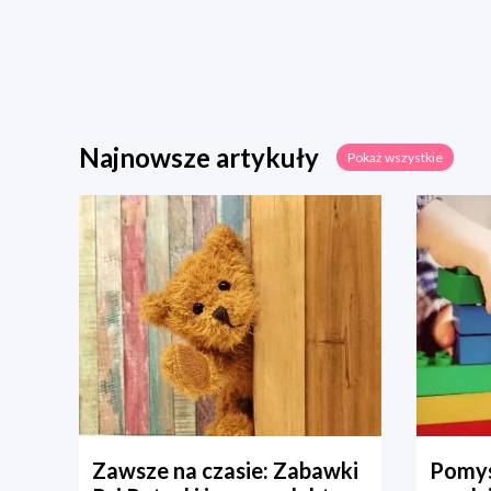
Najnowsze artykuły
Pokaż wszystkie
Zawsze na czasie: Zabawki
Pomys