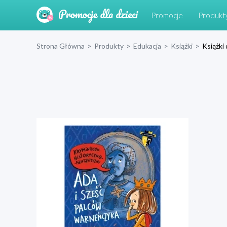
Promocje
Produkt
Strona Główna
>
Produkty
>
Edukacja
>
Książki
>
Książki 