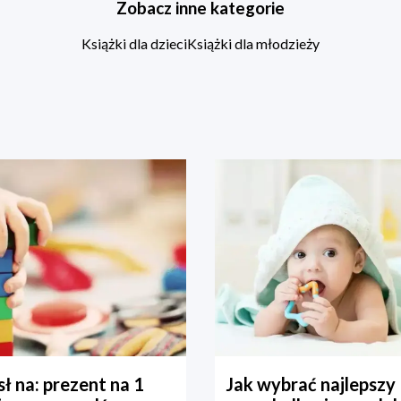
Zobacz inne kategorie
Książki dla dzieci
Książki dla młodzieży
ł na: prezent na 1
Jak wybrać najlepszy