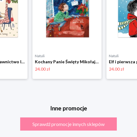
Natuli
Natuli
Kawa u żyrafy Wydawnictwo literatura
Kochany Panie Święty Mikołaju Wydawnictwo literatura
24.00 zł
24.00 zł
Inne promocje
Sprawdź promocje innych sklepów