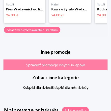
Natuli
Natuli
Natuli
Pies Wydawnictwo literatura
Kawa u żyrafy Wydawnictwo literatura
26.00 zł
24.00 zł
24.00 zł
Zobacz markę Wydawnictwo Literatura
Inne promocje
Sprawdź promocje innych sklepów
Zobacz inne kategorie
Książki dla dzieci
Książki dla młodzieży
Najnowsze artykuły
Pokaż wszystkie