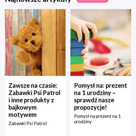
Zawsze na czasie:
Pomysł na: prezent
Zabawki Psi Patrol
na 1 urodziny –
i inne produkty z
sprawdź nasze
bajkowym
propozycje!
motywem
Pomysł na prezent na 1
urodziny
Zabawki Psi Patrol