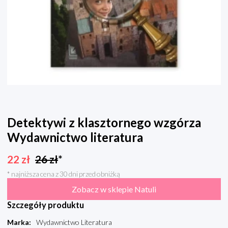
Detektywi z klasztornego wzgórza
Wydawnictwo literatura
22
zł
26
zł
*
* najniższa cena z 30 dni przed obniżką
Zobacz w sklepie Natuli
Szczegóły produktu
Marka
:
Wydawnictwo Literatura