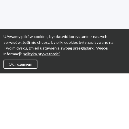
Używamy plików cookies, by ułatwić korzystanie z naszych
serwisów. Jeśli nie chcesz, by pliki cookies były zapisywane na
Twoim dysku, zmień ustawienia swojej przeglądarki. Więcej
informacji:
polityka prywatności
.
Ok, rozumiem