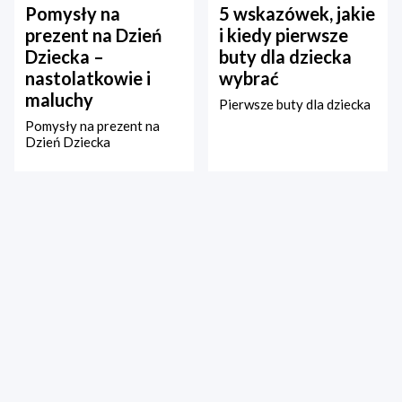
Pomysły na
5 wskazówek, jakie
prezent na Dzień
i kiedy pierwsze
Dziecka –
buty dla dziecka
nastolatkowie i
wybrać
maluchy
Pierwsze buty dla dziecka
Pomysły na prezent na
Dzień Dziecka