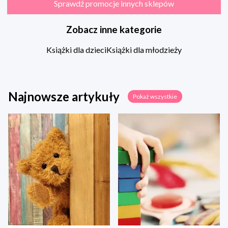
Sprawdź promocje innych sklepów
Zobacz inne kategorie
Książki dla dzieci
Książki dla młodzieży
Najnowsze artykuły
Pokaż wszystkie