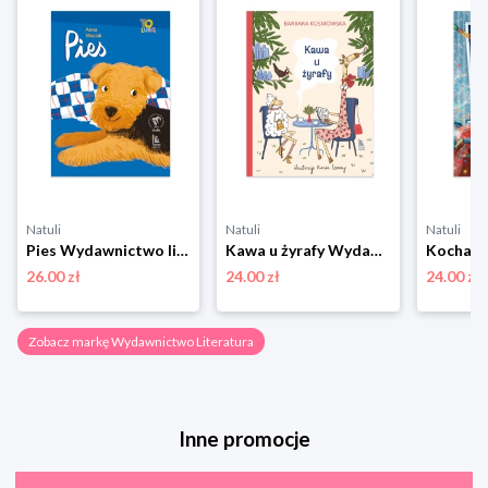
Natuli
Natuli
Natuli
Pies Wydawnictwo literatura
Kawa u żyrafy Wydawnictwo literatura
26.00 zł
24.00 zł
24.00 zł
Zobacz markę Wydawnictwo Literatura
Inne promocje