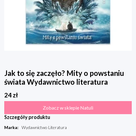
Jak to się zaczęło? Mity o powstaniu
świata Wydawnictwo literatura
24
zł
Zobacz w sklepie Natuli
Szczegóły produktu
Marka
:
Wydawnictwo Literatura