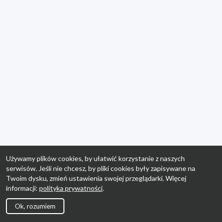
Używamy plików cookies, by ułatwić korzystanie z naszych
serwisów. Jeśli nie chcesz, by pliki cookies były zapisywane na
Twoim dysku, zmień ustawienia swojej przeglądarki. Więcej
informacji:
polityka prywatności
.
Ok, rozumiem