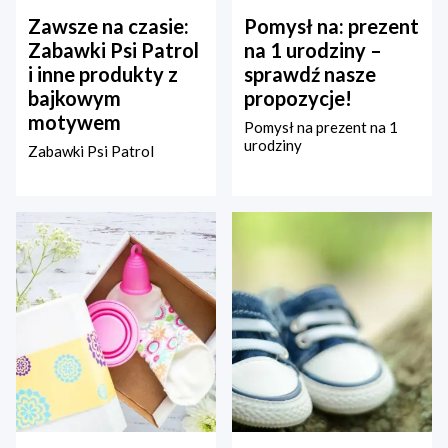
Zawsze na czasie:
Pomysł na: prezent
Zabawki Psi Patrol
na 1 urodziny –
i inne produkty z
sprawdź nasze
bajkowym
propozycje!
motywem
Pomysł na prezent na 1
urodziny
Zabawki Psi Patrol