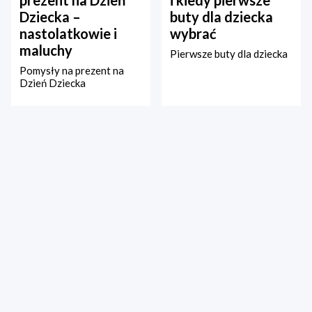
prezent na Dzień
i kiedy pierwsze
Dziecka –
buty dla dziecka
nastolatkowie i
wybrać
maluchy
Pierwsze buty dla dziecka
Pomysły na prezent na
Dzień Dziecka