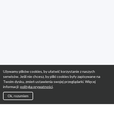
Używamy plików cookies, by ułatwić korzystanie z naszych
serwisów. Jeśli nie chcesz, by pliki cookies były zapisywane na
Twoim dysku, zmień ustawienia swojej przeglądarki. Więcej
informacji:
polityka prywatności
.
Ok, rozumiem