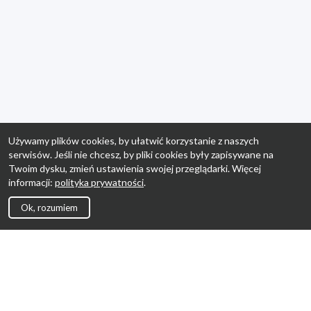
Używamy plików cookies, by ułatwić korzystanie z naszych
serwisów. Jeśli nie chcesz, by pliki cookies były zapisywane na
Twoim dysku, zmień ustawienia swojej przeglądarki. Więcej
informacji:
polityka prywatności
.
Ok, rozumiem