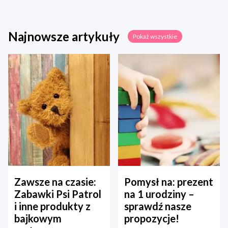
Najnowsze artykuły
Pokaż wszystkie
Zawsze na czasie:
Pomysł na: prezent
Zabawki Psi Patrol
na 1 urodziny –
i inne produkty z
sprawdź nasze
bajkowym
propozycje!