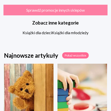
Sprawdź promocje innych sklepów
Zobacz inne kategorie
Książki dla dzieci
Książki dla młodzieży
Najnowsze artykuły
Pokaż wszystkie