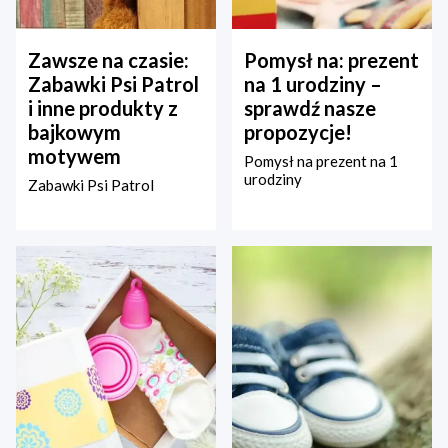
Zawsze na czasie:
Pomysł na: prezent
Zabawki Psi Patrol
na 1 urodziny –
i inne produkty z
sprawdź nasze
bajkowym
propozycje!
motywem
Pomysł na prezent na 1
urodziny
Zabawki Psi Patrol