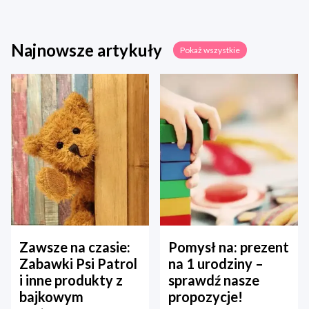
Najnowsze artykuły
Pokaż wszystkie
Zawsze na czasie:
Pomysł na: prezent
Zabawki Psi Patrol
na 1 urodziny –
i inne produkty z
sprawdź nasze
bajkowym
propozycje!