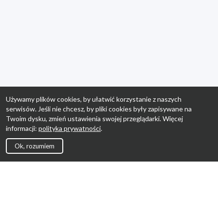
Używamy plików cookies, by ułatwić korzystanie z naszych
serwisów. Jeśli nie chcesz, by pliki cookies były zapisywane na
Twoim dysku, zmień ustawienia swojej przeglądarki. Więcej
informacji:
polityka prywatności
.
Ok, rozumiem