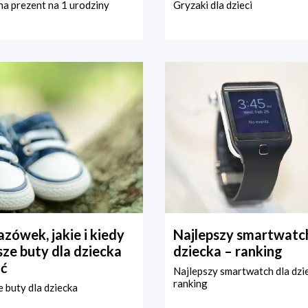
a prezent na 1 urodziny
Gryzaki dla dzieci
zówek, jakie i kiedy
Najlepszy smartwatch
ze buty dla dziecka
dziecka – ranking
ć
Najlepszy smartwatch dla dzi
ranking
 buty dla dziecka