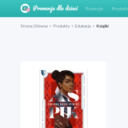
Promocje
Produkt
Strona Główna
>
Produkty
>
Edukacja
>
Książki