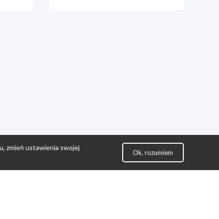
u, zmień ustawienia swojej
Ok, rozumiem
lityka Prywatności