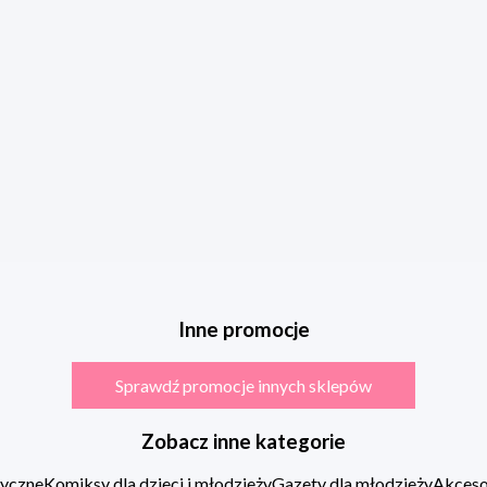
Inne promocje
Sprawdź promocje innych sklepów
Zobacz inne kategorie
zyczne
Komiksy dla dzieci i młodzieży
Gazety dla młodzieży
Akcesor