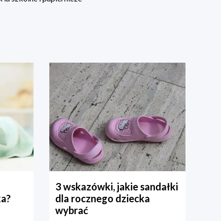
3 wskazówki, jakie sandałki
ka?
dla rocznego dziecka
wybrać