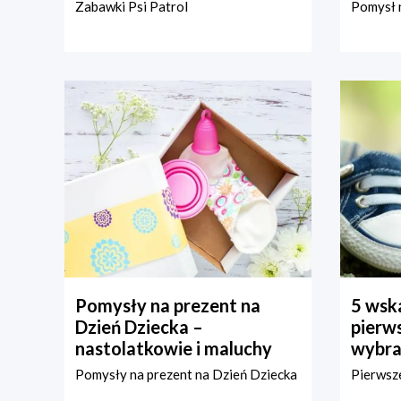
Zabawki Psi Patrol
Pomysł n
Pomysły na prezent na
5 wska
Dzień Dziecka –
pierws
nastolatkowie i maluchy
wybra
Pomysły na prezent na Dzień Dziecka
Pierwsze