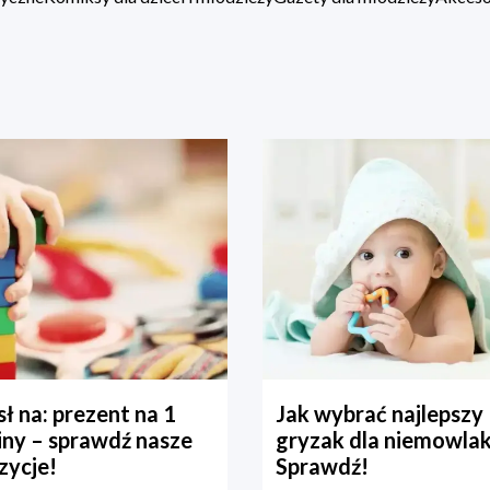
ł na: prezent na 1
Jak wybrać najlepszy
iny – sprawdź nasze
gryzak dla niemowla
zycje!
Sprawdź!