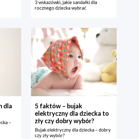
3 wskazówki, jakie sandałki dla
rocznego dziecka wybrać
 dla
5 faktów – bujak
elektryczny dla dziecka to
zły czy dobry wybór?
ecka –
Bujak elektryczny dla dziecka – dobry
czy zły wybór?